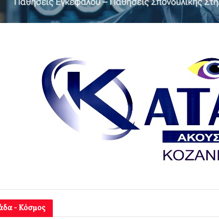
άδα - Κόσμος