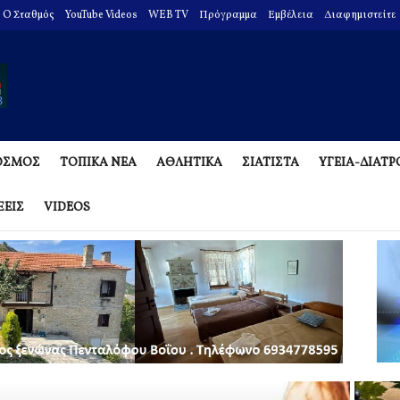
O Σταθμός
YouTube Videos
WEB TV
Πρόγραμμα
Εμβέλεια
Διαφημιστείτε
ΟΣΜΟΣ
ΤΟΠΙΚΑ ΝΕΑ
ΑΘΛΗΤΙΚΑ
ΣΙΑΤΙΣΤΑ
ΥΓΕΙΑ-ΔΙΑΤ
ΞΕΙΣ
VIDEOS