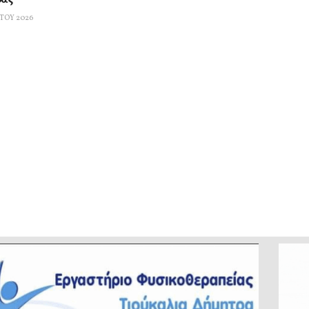
ρας
ΤΟΥ 2026