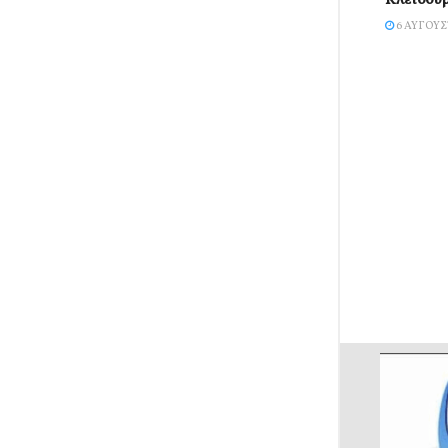
Κλεισού
6 ΑΥΓΟΎΣ