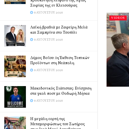
προσκύνηση λείψανο της Αγίας
Σοφίας της εν Κλεισούρας
6 ΑΥΓΟΎΣΤΟΥ 2026
VIDEOS
Λαϊκή βραδιά με Ζαφείρη Μελά
και Σαμπρίνα στο Τσοτύλι
6 ΑΥΓΟΎΣΤΟΥ 2026
Δήμος Βοΐου: 1η Έκθεση Τοπικών
Προϊόντων στη Νεάπολη
6 ΑΥΓΟΎΣΤΟΥ 2026
Μακεδονικός Σιάτιστας: Ενίσχυση
στα γκολ ποστ με Θοδωρή Μήτκα
6 ΑΥΓΟΎΣΤΟΥ 2026
Η μεγάλη εορτή της
Μεταμορφώσεως του Σωτήρος