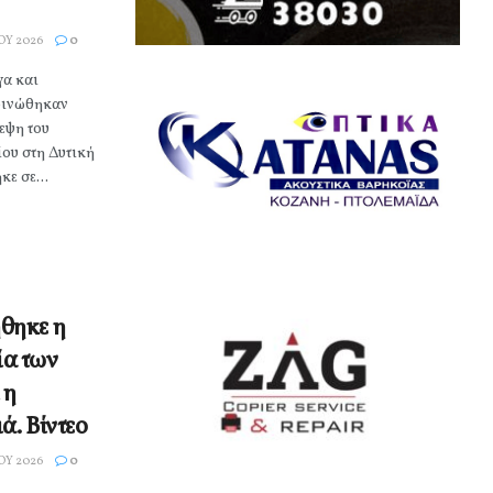
ΟΥ 2026
0
γα και
οινώθηκαν
εψη του
ου στη Δυτική
ε σε...
θηκε η
α των
 η
ά. Βίντεο
ΟΥ 2026
0