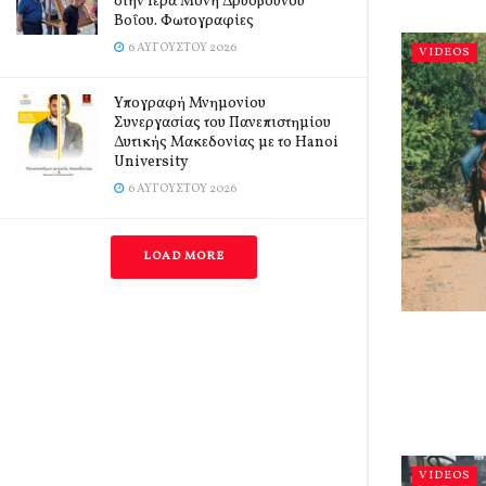
στην Ιερά Μονή Δρυοβούνου
Βοΐου. Φωτογραφίες
6 ΑΥΓΟΎΣΤΟΥ 2026
VIDEOS
Υπογραφή Μνημονίου
Συνεργασίας του Πανεπιστημίου
Δυτικής Μακεδονίας με το Hanoi
University
6 ΑΥΓΟΎΣΤΟΥ 2026
LOAD MORE
VIDEOS