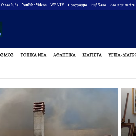
O Σταθμός
YouTube Videos
WEB TV
Πρόγραμμα
Εμβέλεια
Διαφημιστείτε
ΟΣΜΟΣ
ΤΟΠΙΚΑ ΝΕΑ
ΑΘΛΗΤΙΚΑ
ΣΙΑΤΙΣΤΑ
ΥΓΕΙΑ-ΔΙΑΤ