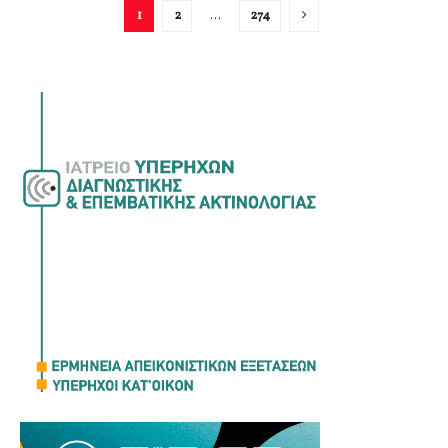
1
2
…
274