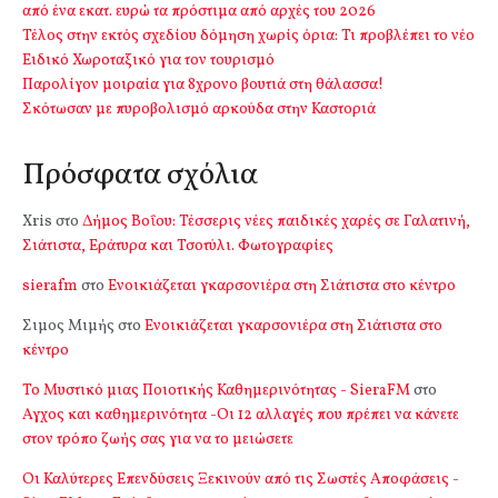
από ένα εκατ. ευρώ τα πρόστιμα από αρχές του 2026
Τέλος στην εκτός σχεδίου δόμηση χωρίς όρια: Τι προβλέπει το νέο
Ειδικό Χωροταξικό για τον τουρισμό
Παρολίγον μοιραία για 8χρονο βουτιά στη θάλασσα!
Σκότωσαν με πυροβολισμό αρκούδα στην Καστοριά
Πρόσφατα σχόλια
Xris
στο
Δήμος Βοΐου: Τέσσερις νέες παιδικές χαρές σε Γαλατινή,
Σιάτιστα, Εράτυρα και Τσοτύλι. Φωτογραφίες
sierafm
στο
Ενοικιάζεται γκαρσονιέρα στη Σιάτιστα στο κέντρο
Σιμος Μιμής
στο
Ενοικιάζεται γκαρσονιέρα στη Σιάτιστα στο
κέντρο
Το Μυστικό μιας Ποιοτικής Καθημερινότητας - SieraFM
στο
Αγχος και καθημερινότητα -Οι 12 αλλαγές που πρέπει να κάνετε
στον τρόπο ζωής σας για να το μειώσετε
Οι Καλύτερες Επενδύσεις Ξεκινούν από τις Σωστές Αποφάσεις -