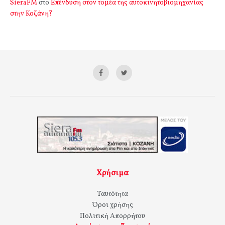
SieraFM
στο
Επένδυση στον τομέα της αυτοκινητοβιομηχανίας
στην Κοζάνη?
Χρήσιμα
Ταυτότητα
Όροι χρήσης
Πολιτική Απορρήτου