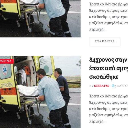
Τραγικό θάνατο βρήκε
84χρονος άντρας έπει
από δένδρο, στην προ
μαζέψει αμύγδαλα, σε
περιοχή...
READ MORE
84χρονος στην
ΟΜΕΝΑ
έπεσε από αμυ
σκοτώθηκε
BY
SIERAFM
30 ΑΥΓΟ
Τραγικό θάνατο βρήκε
84χρονος άντρας έπει
από δένδρο, στην προ
μαζέψει αμύγδαλα, σε
περιοχή...