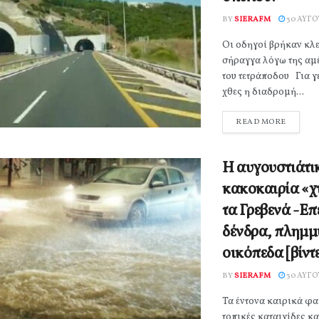
BY
SIERAFM
30 ΑΥΓΟ
Οι οδηγοί βρήκαν κλε
σήραγγα λόγω της αμ
του τετράποδου Για γ
χθες η διαδρομή...
READ MORE
Η αυγουστιάτι
κακοκαιρία «χ
τα Γρεβενά -Ε
δένδρα, πλημμ
οικόπεδα [βίντ
BY
SIERAFM
30 ΑΥΓΟ
Τα έντονα καιρικά φα
τοπικές καταιγίδες κα