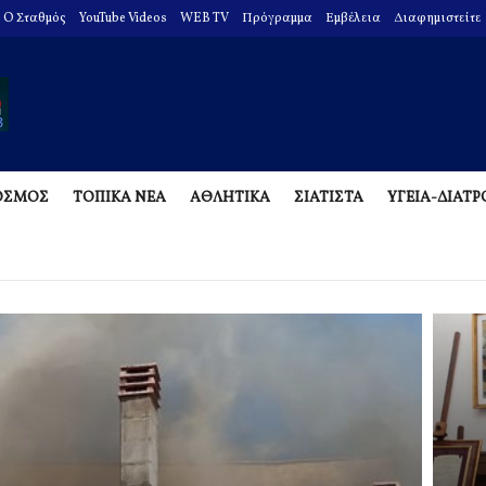
O Σταθμός
YouTube Videos
WEB TV
Πρόγραμμα
Εμβέλεια
Διαφημιστείτε
ΟΣΜΟΣ
ΤΟΠΙΚΑ ΝΕΑ
ΑΘΛΗΤΙΚΑ
ΣΙΑΤΙΣΤΑ
ΥΓΕΙΑ-ΔΙΑΤ