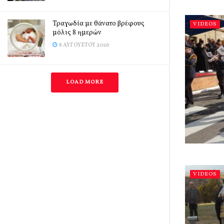
Τραγωδία με θάνατο βρέφους
VIDEOS
μόλις 8 ημερών
8 ΑΥΓΟΎΣΤΟΥ 2026
LOAD MORE
VIDEOS