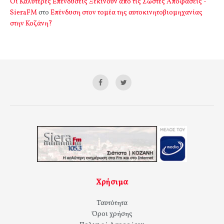
Οι Καλύτερες Επενδύσεις Ξεκινούν από τις Σωστές Αποφάσεις -
SieraFM
στο
Επένδυση στον τομέα της αυτοκινητοβιομηχανίας
στην Κοζάνη?
Χρήσιμα
Ταυτότητα
Όροι χρήσης