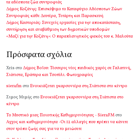
τα αδέσποτα ζώα συντροφιάς
Δήμος Κοζάνης: Επισκέψιμο το Καταφύγιο Αδέσποτων Ζώων
Συντροφιάς κάθε Δευτέρα, Τετάρτη και Παρασκευή
Δήμος Καστοριάς: Συνεχείς εργασίες για την αποκατάσταση,
συντήρηση και αναβάθμιση των δημοτικών υποδομών
«Μαζί για την Κοζάνη»: Ο παραπλανητικός φακός του κ. Μαλούτα
Πρόσφατα σχόλια
Xris
στο
Δήμος Βοΐου: Τέσσερις νέες παιδικές χαρές σε Γαλατινή,
Σιάτιστα, Εράτυρα και Τσοτύλι. Φωτογραφίες
sierafm
στο
Ενοικιάζεται γκαρσονιέρα στη Σιάτιστα στο κέντρο
Σιμος Μιμής
στο
Ενοικιάζεται γκαρσονιέρα στη Σιάτιστα στο
κέντρο
Το Μυστικό μιας Ποιοτικής Καθημερινότητας - SieraFM
στο
Αγχος και καθημερινότητα -Οι 12 αλλαγές που πρέπει να κάνετε
στον τρόπο ζωής σας για να το μειώσετε