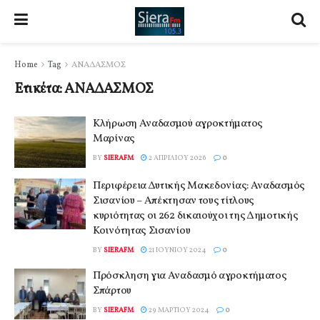
Home
Tag
ΑΝΑΔΑΣΜΟΣ
Ετικέτα:
ΑΝΑΔΑΣΜΟΣ
Κλήρωση Αναδασμού αγροκτήματος
Μαρίνας
BY
SIERAFM
2 ΑΠΡΙΛΊΟΥ 2026
0
Περιφέρεια Δυτικής Μακεδονίας: Αναδασμός
Σισανίου – Απέκτησαν τους τίτλους
κυριότητας οι 262 δικαιούχοι της Δημοτικής
Κοινότητας Σισανίου
BY
SIERAFM
21 ΙΟΥΝΊΟΥ 2024
0
Πρόσκληση για Αναδασμό αγροκτήματος
Σπάρτου
BY
SIERAFM
29 ΜΑΡΤΊΟΥ 2024
0