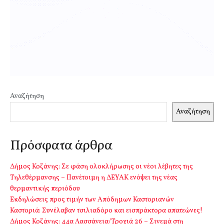
Αναζήτηση
Αναζήτηση
Πρόσφατα άρθρα
Δήμος Κοζάνης: Σε φάση ολοκλήρωσης οι νέοι λέβητες της
Τηλεθέρμανσης – Πανέτοιμη η ΔΕΥΑΚ ενόψει της νέας
θερμαντικής περιόδου
Εκδηλώσεις προς τιμήν των Απόδημων Καστοριανών
Καστοριά: Συνέλαβαν τσιλιαδόρο και εισπράκτορα απατεώνες!
Δήμος Κοζάνης: 44α Λασσάνεια/Τροχιά 26 – Σινεμά στη