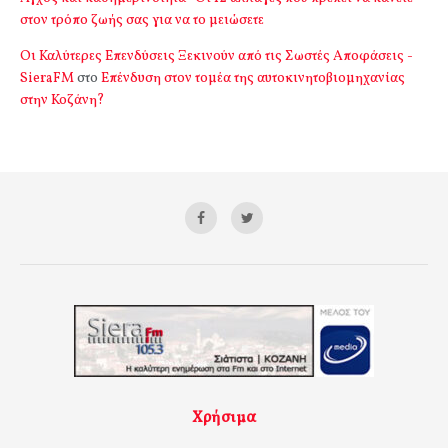
στον τρόπο ζωής σας για να το μειώσετε
Οι Καλύτερες Επενδύσεις Ξεκινούν από τις Σωστές Αποφάσεις -
SieraFM
στο
Επένδυση στον τομέα της αυτοκινητοβιομηχανίας
στην Κοζάνη?
Χρήσιμα