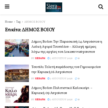
Home
Tag
ΔΗΜΟΣ ΒΟΙΟΥ
Ετικέτα:
ΔΗΜΟΣ ΒΟΙΟΥ
Δήμος Βοΐου: Την Παρασκευή 14 Αυγούστου η
Λαϊκή Αγορά Τσοτυλίου – Αλλαγή ημέρας
λόγω της αργίας του Δεκαπενταύγουστου
BY
SIERAFM
7 ΑΥΓΟΎΣΤΟΥ 2026
0
Τσοτύλι: Τελετή παράδοσης του Γηροκομείου
την Κυριακή 16 Αυγούστου
BY
SIERAFM
7 ΑΥΓΟΎΣΤΟΥ 2026
0
Δήμος Βοΐου: Πολιτιστικό Καλοκαίρι –
Κυριακή 09 Αυγούστου
BY
SIERAFM
7 ΑΥΓΟΎΣΤΟΥ 2026
0