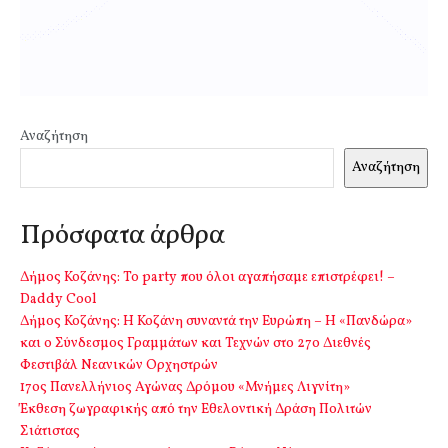
Αναζήτηση
Αναζήτηση
Πρόσφατα άρθρα
Δήμος Κοζάνης: Το party που όλοι αγαπήσαμε επιστρέφει! –
Daddy Cool
Δήμος Κοζάνης: Η Κοζάνη συναντά την Ευρώπη – Η «Πανδώρα»
και ο Σύνδεσμος Γραμμάτων και Τεχνών στο 27ο Διεθνές
Φεστιβάλ Νεανικών Ορχηστρών
17ος Πανελλήνιος Αγώνας Δρόμου «Μνήμες Λιγνίτη»
Έκθεση ζωγραφικής από την Εθελοντική Δράση Πολιτών
Σιάτιστας