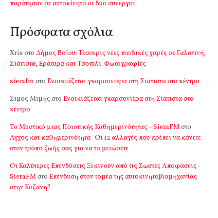
παράτησαν σε αυτοκίνητο οι δύο συνεργοί
Πρόσφατα σχόλια
Xris
στο
Δήμος Βοΐου: Τέσσερις νέες παιδικές χαρές σε Γαλατινή,
Σιάτιστα, Εράτυρα και Τσοτύλι. Φωτογραφίες
sierafm
στο
Ενοικιάζεται γκαρσονιέρα στη Σιάτιστα στο κέντρο
Σιμος Μιμής
στο
Ενοικιάζεται γκαρσονιέρα στη Σιάτιστα στο
κέντρο
Το Μυστικό μιας Ποιοτικής Καθημερινότητας - SieraFM
στο
Αγχος και καθημερινότητα -Οι 12 αλλαγές που πρέπει να κάνετε
στον τρόπο ζωής σας για να το μειώσετε
Οι Καλύτερες Επενδύσεις Ξεκινούν από τις Σωστές Αποφάσεις -
SieraFM
στο
Επένδυση στον τομέα της αυτοκινητοβιομηχανίας
στην Κοζάνη?