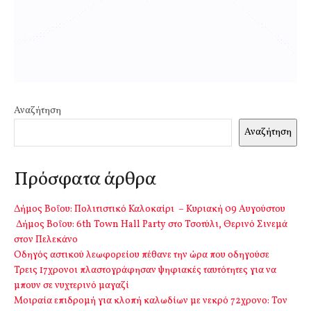
Αναζήτηση
Αναζήτηση
Πρόσφατα άρθρα
Δήμος Βοΐου: Πολιτιστικό Καλοκαίρι – Κυριακή 09 Αυγούστου
Δήμος Βοΐου: 6th Town Hall Party στο Τσοτύλι, Θερινό Σινεμά
στον Πελεκάνο
Οδηγός αστικού λεωφορείου πέθανε την ώρα που οδηγούσε
Τρεις 17χρονοι πλαστογράφησαν ψηφιακές ταυτότητες για να
μπουν σε νυχτερινό μαγαζί
Μοιραία επιδρομή για κλοπή καλωδίων με νεκρό 72χρονο: Τον