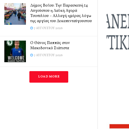
Δήμος Βοΐου: Την Παρασκευή 14
Αυγούστου η Λαϊκή Αγορά
Τσοτυλίου – Αλλαγή ημέρας λόγω
της αργίας του Δεκαπενταύγουστου
7 ΑΥΓΟΎΣΤΟΥ 2026
Ο Θάνος Παππάς στον
Μακεδονικό Σιάτιστα
7 ΑΥΓΟΎΣΤΟΥ 2026
LOAD MORE