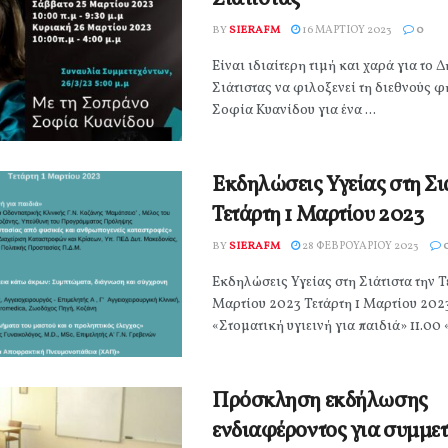
BY
SIERAFM
16 ΜΑΡΤΊΟΥ 2023
0
Είναι ιδιαίτερη τιμή και χαρά για το
Σιάτιστας να φιλοξενεί τη διεθνούς 
Σοφία Κυανίδου για ένα ...
Εκδηλώσεις Υγείας στη Σι
Τετάρτη 1 Μαρτίου 2023
BY
SIERAFM
28 ΦΕΒΡΟΥΑΡΊΟΥ 2023
Εκδηλώσεις Υγείας στη Σιάτιστα την Τ
Μαρτίου 2023 Τετάρτη 1 Μαρτίου 2023
«Στοματική υγιεινή για παιδιά» 11.00 
Πρόσκληση εκδήλωσης
ενδιαφέροντος για συμμετ