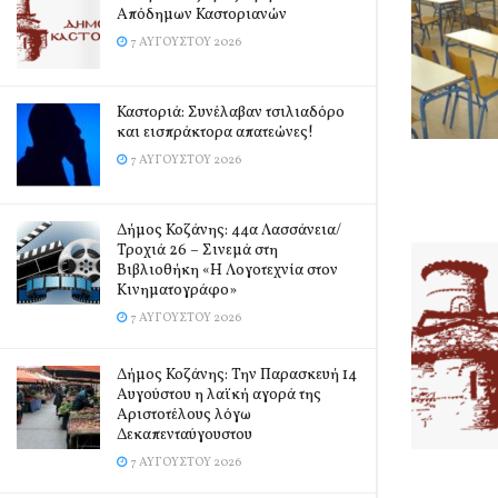
Απόδημων Καστοριανών
7 ΑΥΓΟΎΣΤΟΥ 2026
Καστοριά: Συνέλαβαν τσιλιαδόρο
και εισπράκτορα απατεώνες!
7 ΑΥΓΟΎΣΤΟΥ 2026
Δήμος Κοζάνης: 44α Λασσάνεια/
Τροχιά 26 – Σινεμά στη
Βιβλιοθήκη «Η Λογοτεχνία στον
Κινηματογράφο»
7 ΑΥΓΟΎΣΤΟΥ 2026
Δήμος Κοζάνης: Την Παρασκευή 14
Αυγούστου η λαϊκή αγορά της
Αριστοτέλους λόγω
Δεκαπενταύγουστου
7 ΑΥΓΟΎΣΤΟΥ 2026