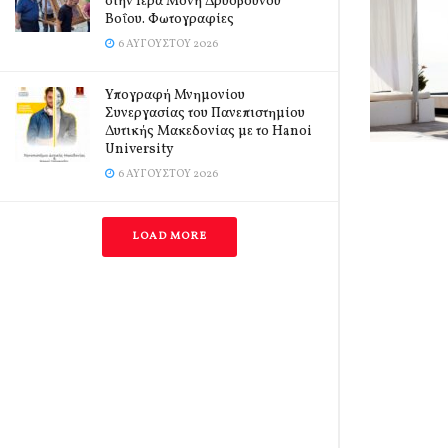
στην Ιερά Μονή Δρυοβούνου
Βοΐου. Φωτογραφίες
6 ΑΥΓΟΎΣΤΟΥ 2026
Υπογραφή Μνημονίου
Συνεργασίας του Πανεπιστημίου
Δυτικής Μακεδονίας με το Hanoi
University
6 ΑΥΓΟΎΣΤΟΥ 2026
LOAD MORE