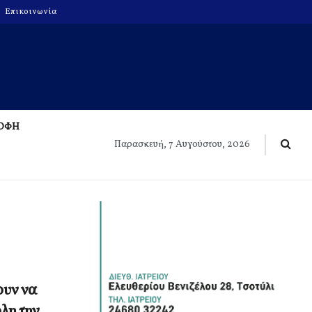
Επικοινωνία
ΡΟΦΗ
Παρασκευή, 7 Αυγούστου, 2026
ουν να
όλη την