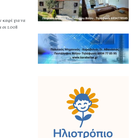
ν καφέ για να
 σε 1.008