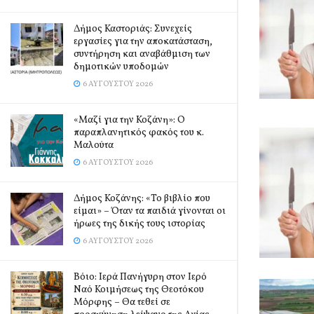
Δήμος Καστοριάς: Συνεχείς
εργασίες για την αποκατάσταση,
συντήρηση και αναβάθμιση των
δημοτικών υποδομών
6 ΑΥΓΟΎΣΤΟΥ 2026
«Μαζί για την Κοζάνη»: Ο
παραπλανητικός φακός του κ.
Μαλούτα
6 ΑΥΓΟΎΣΤΟΥ 2026
Δήμος Κοζάνης: «Το βιβλίο που
είμαι» – Όταν τα παιδιά γίνονται οι
ήρωες της δικής τους ιστορίας
6 ΑΥΓΟΎΣΤΟΥ 2026
Βόιο: Ιερά Πανήγυρη στον Ιερό
Ναό Κοιμήσεως της Θεοτόκου
Μόρφης – Θα τεθεί σε