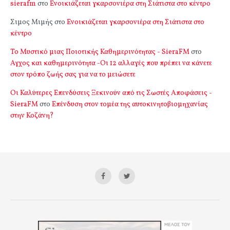
sierafm
στο
Ενοικιάζεται γκαρσονιέρα στη Σιάτιστα στο κέντρο
Σιμος Μιμής
στο
Ενοικιάζεται γκαρσονιέρα στη Σιάτιστα στο
κέντρο
Το Μυστικό μιας Ποιοτικής Καθημερινότητας - SieraFM
στο
Αγχος και καθημερινότητα -Οι 12 αλλαγές που πρέπει να κάνετε
στον τρόπο ζωής σας για να το μειώσετε
Οι Καλύτερες Επενδύσεις Ξεκινούν από τις Σωστές Αποφάσεις -
SieraFM
στο
Επένδυση στον τομέα της αυτοκινητοβιομηχανίας
στην Κοζάνη?