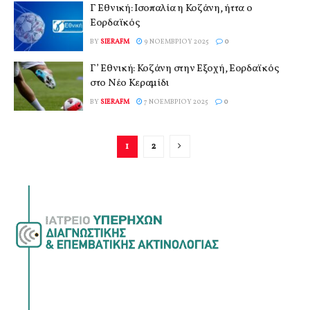
Γ Εθνική: Ισοπαλία η Κοζάνη, ήττα ο
Εορδαϊκός
BY
SIERAFM
9 ΝΟΕΜΒΡΊΟΥ 2025
0
Γ’ Εθνική: Κοζάνη στην Εξοχή, Εορδαϊκός
στο Νέο Κεραμίδι
BY
SIERAFM
7 ΝΟΕΜΒΡΊΟΥ 2025
0
1
2