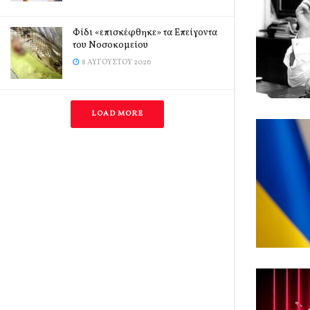
Φίδι «επισκέφθηκε» τα Επείγοντα
του Νοσοκομείου
8 ΑΥΓΟΎΣΤΟΥ 2026
LOAD MORE