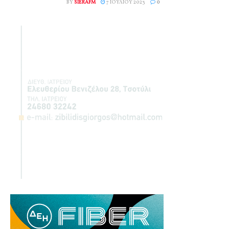
BY
SIERAFM
7 ΙΟΥΛΊΟΥ 2023
0