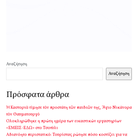
Αναζήτηση
Αναζήτηση
Πρόσφατα άρθρα
Ἡ Καστοριὰ τίμησε τὸν προστάτη τῶν παιδιῶν της, Ἅγιο Νικάνορα
τὸν Θαυματουργό
Ολοκληρώθηκε η πρώτη ημέρα των εικαστικών εργαστηρίων
«ΕΜΕΙΣ-ΕΔΩ» στο Τσοτύλι
Αδιανόητο περιστατικό: Τουρίστας ρώτησε πόσο κοστίζει για να