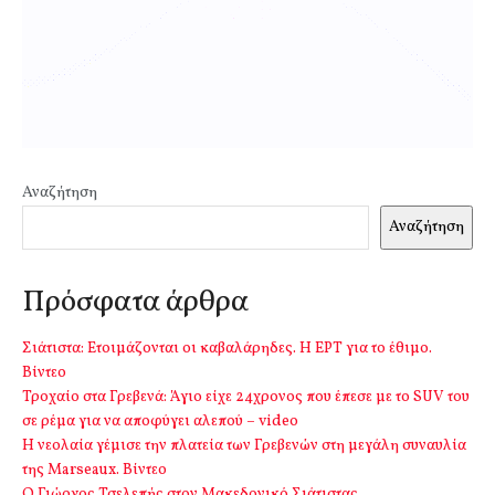
Αναζήτηση
Αναζήτηση
Πρόσφατα άρθρα
Σιάτιστα: Ετοιμάζονται οι καβαλάρηδες. Η ΕΡΤ για το έθιμο.
Βίντεο
Τροχαίο στα Γρεβενά: Άγιο είχε 24χρονος που έπεσε με το SUV του
σε ρέμα για να αποφύγει αλεπού – video
Η νεολαία γέμισε την πλατεία των Γρεβενών στη μεγάλη συναυλία
της Marseaux. Βίντεο
Ο Γιώργος Τσελεπής στον Μακεδονικό Σιάτιστας