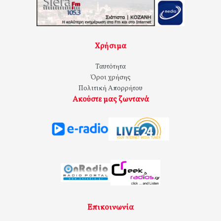
Χρήσιμα
Ταυτότητα
Όροι χρήσης
Πολιτική Απορρήτου
Ακούστε μας ζωντανά
Επικοινωνία