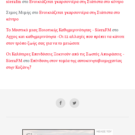
sierafm
στο
Ενοικιάζεται γκαρσονιέρα στη Σιάτιστα στο κέντρο
Σιμος Μιμής
στο
Ενοικιάζεται γκαρσονιέρα στη Σιάτιστα στο
κέντρο
Το Μυστικό μιας Ποιοτικής Καθημερινότητας - SieraFM
στο
Αγχος και καθημερινότητα -Οι 12 αλλαγές που πρέπει να κάνετε
στον τρόπο ζωής σας για να το μειώσετε
Οι Καλύτερες Επενδύσεις Ξεκινούν από τις Σωστές Αποφάσεις -
SieraFM
στο
Επένδυση στον τομέα της αυτοκινητοβιομηχανίας
στην Κοζάνη?