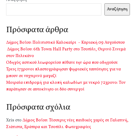
Αναζήτηση
Πρόσφατα άρθρα
Δήμος Βοΐου: Πολιτιστικό Καλοκαίρι – Κυριακή 09 Αυγούστου
Δήμος Βοΐου: 6th Town Hall Party στο Τσοτύλι, Θερινό Σινεμά
στον Πελεκάνο
Οδηγός αστικού λεωφορείου πέθανε την ώρα που οδηγούσε
Τρεις 17χρονοι πλαστογράφησαν ψηφιακές ταυτότητες για να
μπουν σε νυχτερινό μαγαζί
Μοιραία επιδρομή για κλοπή καλωδίων με νεκρό 72χρονο: Τον
παράτησαν σε αυτοκίνητο οι δύο συνεργοί
Πρόσφατα σχόλια
Xris
στο
Δήμος Βοΐου: Τέσσερις νέες παιδικές χαρές σε Γαλατινή,
Σιάτιστα, Εράτυρα και Τσοτύλι. Φωτογραφίες