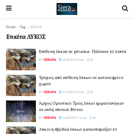
Home
Tag
ΛΥΚΟΣ
Ετικέτα:
ΛΥΚΟΣ
Επίθεση λύκου σε γυναίκα- Πάλευαν 10 λεπτά
BY
SIERAFM
28 ΜΑΪ́ΟΥ 2026
0
Τρόμος από επίθεση λύκων σε κατοικημένο
χωριό
BY
SIERAFM
20 ΜΑΪ́ΟΥ 2026
0
Άργος Ορεστικό: Τρεις λύκοι εμφανίστηκαν
σε αυλή σπιτιού. Βίντεο
BY
SIERAFM
13 ΜΑΡΤΊΟΥ 2026
0
Λύκοι ή υβρίδια λύκων κατασπάραξαν 10