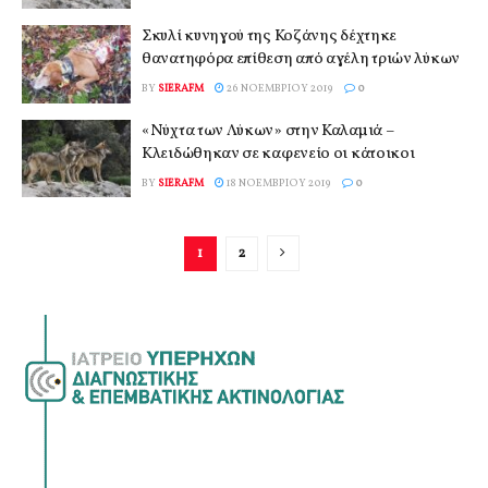
Σκυλί κυνηγού της Κοζάνης δέχτηκε
θανατηφόρα επίθεση από αγέλη τριών λύκων
BY
SIERAFM
26 ΝΟΕΜΒΡΊΟΥ 2019
0
«Νύχτα των Λύκων» στην Καλαμιά –
Κλειδώθηκαν σε καφενείο οι κάτοικοι
BY
SIERAFM
18 ΝΟΕΜΒΡΊΟΥ 2019
0
1
2