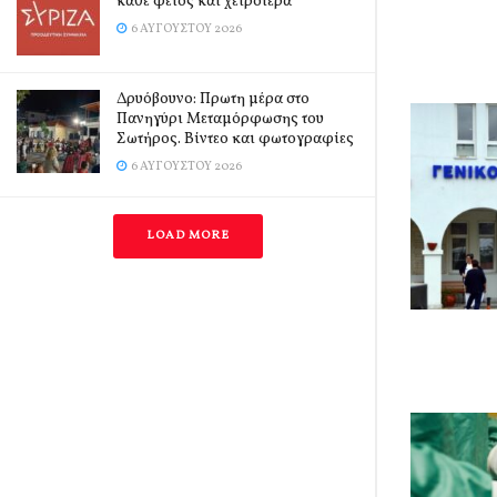
κάθε φέτος και χειρότερα
6 ΑΥΓΟΎΣΤΟΥ 2026
Δρυόβουνο: Πρωτη μέρα στο
Πανηγύρι Μεταμόρφωσης του
Σωτήρος. Βίντεο και φωτογραφίες
6 ΑΥΓΟΎΣΤΟΥ 2026
LOAD MORE