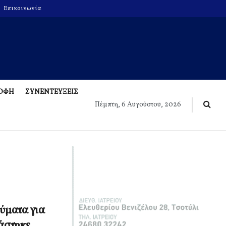
Επικοινωνία
ΡΟΦΗ
ΣΥΝΕΝΤΕΥΞΕΙΣ
Πέμπτη, 6 Αυγούστου, 2026
ύματα για
ιάστηκε