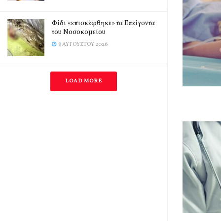
Φίδι «επισκέφθηκε» τα Επείγοντα
του Νοσοκομείου
8 ΑΥΓΟΎΣΤΟΥ 2026
LOAD MORE