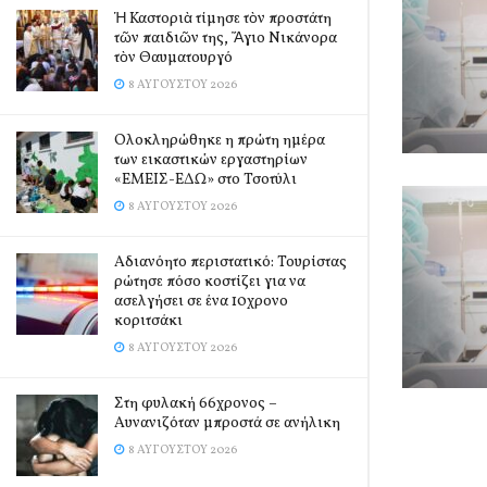
Ἡ Καστοριὰ τίμησε τὸν προστάτη
τῶν παιδιῶν της, Ἅγιο Νικάνορα
τὸν Θαυματουργό
8 ΑΥΓΟΎΣΤΟΥ 2026
Ολοκληρώθηκε η πρώτη ημέρα
των εικαστικών εργαστηρίων
«ΕΜΕΙΣ-ΕΔΩ» στο Τσοτύλι
8 ΑΥΓΟΎΣΤΟΥ 2026
Αδιανόητο περιστατικό: Τουρίστας
ρώτησε πόσο κοστίζει για να
ασελγήσει σε ένα 10χρονο
κοριτσάκι
8 ΑΥΓΟΎΣΤΟΥ 2026
Στη φυλακή 66χρονος –
Αυνανιζόταν μπροστά σε ανήλικη
8 ΑΥΓΟΎΣΤΟΥ 2026