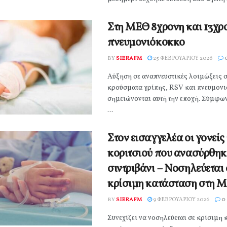
Στη ΜΕΘ 8χρονη και 13χρ
πνευμονιόκοκκο
BY
SIERAFM
25 ΦΕΒΡΟΥΑΡΊΟΥ 2026
Αύξηση σε αναπνευστικές λοιμώξεις σ
κρούσματα γρίπης, RSV και πνευμον
σημειώνονται αυτή την εποχή. Σύμφων
...
Στον εισαγγελέα οι γονείς
κοριτσιού που ανασύρθηκ
σιντριβάνι – Νοσηλεύεται 
κρίσιμη κατάσταση στη 
BY
SIERAFM
9 ΦΕΒΡΟΥΑΡΊΟΥ 2026
0
Συνεχίζει να νοσηλεύεται σε κρίσιμη 