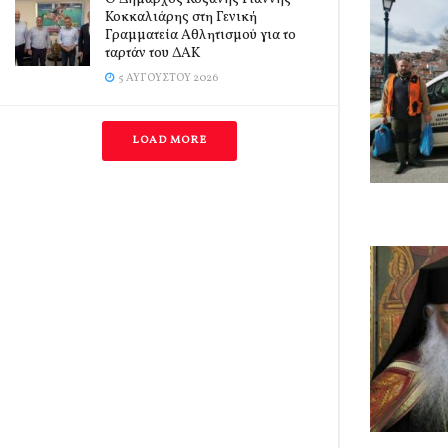
Κοκκαλιάρης στη Γενική
Γραμματεία Αθλητισμού για το
ταρτάν του ΔΑΚ
5 ΑΥΓΟΎΣΤΟΥ 2026
LOAD MORE