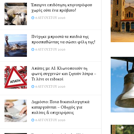
Έπαιρνε επιδότηση κτηνοτρόφου
χωρίς ούτε ένα πρόβατο!
6 ΑΥΓΟΎΣΤΟΥ 2026
Πνίγηκε μπροστά τα παιδιά της
προσπαθώντας να σώσει φίλη της!
6 ΑΥΓΟΎΣΤΟΥ 2026
Απάτες με AI: Κλωνοποιούν τη
φωνή συγγενών και ζητούν λύτρα –
Τι λένε οι ειδικοί
6 ΑΥΓΟΎΣΤΟΥ 2026
Δημόσιο: Ποια δικαιολογητικά
καταργούνται – Οδηγός για
πολίτες & επιχειρήσεις
6 ΑΥΓΟΎΣΤΟΥ 2026