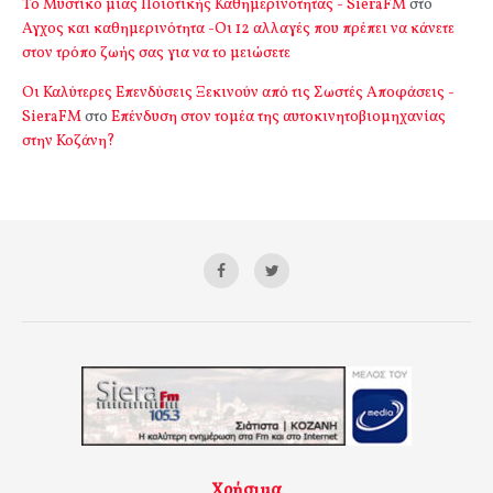
Το Μυστικό μιας Ποιοτικής Καθημερινότητας - SieraFM
στο
Αγχος και καθημερινότητα -Οι 12 αλλαγές που πρέπει να κάνετε
στον τρόπο ζωής σας για να το μειώσετε
Οι Καλύτερες Επενδύσεις Ξεκινούν από τις Σωστές Αποφάσεις -
SieraFM
στο
Επένδυση στον τομέα της αυτοκινητοβιομηχανίας
στην Κοζάνη?
Χρήσιμα