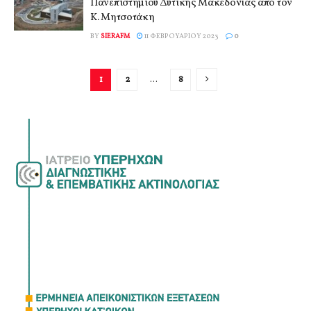
Πανεπιστημίου Δυτικής Μακεδονίας από τον
Κ. Μητσοτάκη
BY
SIERAFM
11 ΦΕΒΡΟΥΑΡΊΟΥ 2023
0
1
2
…
8