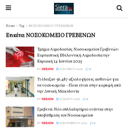
Home
Tag
ΝΟΣΟΚΟΜΕΙΟ ΓΡΕΒΕΝΩΝ
Ετικέτα:
ΝΟΣΟΚΟΜΕΙΟ ΓΡΕΒΕΝΩΝ
Τμήμα Αιμοδοσίας Νοσοκομείου Γρεβενών:
Εορταστική Εθελοντική Αιμοδοσία την
Κυριακή 14 Ιουνίου 2025
BY
SIERAFM
10 ΙΟΥΝΊΟΥ 2026
0
Τι έδειξαν 56.487 αξιολογήσεις ασθενών για
τα νοσοκομεία – Ποια είναι στην κορυφή από
την Δυτική Μακεδονία
BY
SIERAFM
10 ΜΑΪ́ΟΥ 2026
0
Γρεβενά: Νέο συλλαλητήριο ενάντια στην
υποβάθμιση του Νοσοκομείου
BY
SIERAFM
19 ΝΟΕΜΒΡΊΟΥ 2025
0