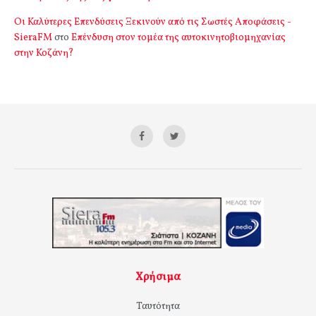
Οι Καλύτερες Επενδύσεις Ξεκινούν από τις Σωστές Αποφάσεις -
SieraFM
στο
Επένδυση στον τομέα της αυτοκινητοβιομηχανίας
στην Κοζάνη?
Χρήσιμα
Ταυτότητα