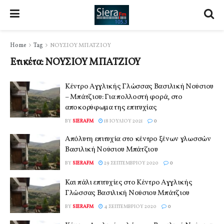
Home
Tag
ΝΟΥΣΙΟΥ ΜΠΑΤΖΙΟΥ
Ετικέτα:
ΝΟΥΣΙΟΥ ΜΠΑΤΖΙΟΥ
Κέντρο Αγγλικής Γλώσσας Βασιλική Νούσιου
– Μπάτζιου: Για πολλοστή φορά, στο
αποκορύφωμα της επιτυχίας
BY
SIERAFM
18 ΙΟΥΛΊΟΥ 2021
0
Απόλυτη επιτυχία στο κέντρο ξένων γλωσσών
Βασιλική Νούσιου Μπάτζιου
BY
SIERAFM
29 ΣΕΠΤΕΜΒΡΊΟΥ 2020
0
Και πάλι επιτυχίες στο Κέντρο Αγγλικής
Γλώσσας Βασιλική Νούσιου Μπάτζιου
BY
SIERAFM
4 ΣΕΠΤΕΜΒΡΊΟΥ 2020
0