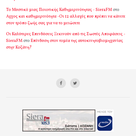
Το Μυστικό μιας Ποιοτικής Καθημερινότητας - SieraFM
στο
Αγχος και καθημερινότητα -Οι 12 αλλαγές που πρέπει να κάνετε
στον τρόπο ζωής σας για να το μειώσετε
Οι Καλύτερες Επενδύσεις Ξεκινούν από τις Σωστές Αποφάσεις -
SieraFM
στο
Επένδυση στον τομέα της αυτοκινητοβιομηχανίας
στην Κοζάνη?