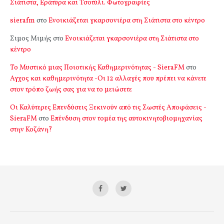
Σιάτιστα, Εράτυρα και Τσοτύλι. Φωτογραφίες
sierafm
στο
Ενοικιάζεται γκαρσονιέρα στη Σιάτιστα στο κέντρο
Σιμος Μιμής
στο
Ενοικιάζεται γκαρσονιέρα στη Σιάτιστα στο
κέντρο
Το Μυστικό μιας Ποιοτικής Καθημερινότητας - SieraFM
στο
Αγχος και καθημερινότητα -Οι 12 αλλαγές που πρέπει να κάνετε
στον τρόπο ζωής σας για να το μειώσετε
Οι Καλύτερες Επενδύσεις Ξεκινούν από τις Σωστές Αποφάσεις -
SieraFM
στο
Επένδυση στον τομέα της αυτοκινητοβιομηχανίας
στην Κοζάνη?