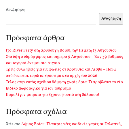
Αναζήτηση
Αναζήτηση
Πρόσφατα άρθρα
13o River Party στη Χρυσαυγή Βοΐου, την Πέμπτη 13 Αυγούστου
Στα ύψη ο υδράργυρος και σήμερα 9 Αυγούστου – Έως 39 βαθμούς
και ισχυροί άνεμοι στο Αιγαίο
Τρεις συλλήψεις για τις φωτιές σε Κορινθία και Λέσβο – Πάνω
από ένα εκατ. ευρώ τα πρόστιμα από αρχές του 2026
Τέλος στην εκτός σχεδίου δόμηση χωρίς όρια: Τι προβλέπει το νέο
Ειδικό Χωροταξικό για τον τουρισμό
Παρολίγον μοιραία για 8χρονο βουτιά στη θάλασσα!
Πρόσφατα σχόλια
Xris
στο
Δήμος Βοΐου: Τέσσερις νέες παιδικές χαρές σε Γαλατινή,