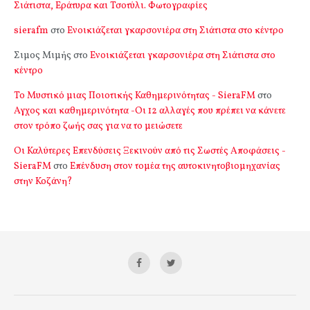
Σιάτιστα, Εράτυρα και Τσοτύλι. Φωτογραφίες
sierafm
στο
Ενοικιάζεται γκαρσονιέρα στη Σιάτιστα στο κέντρο
Σιμος Μιμής
στο
Ενοικιάζεται γκαρσονιέρα στη Σιάτιστα στο
κέντρο
Το Μυστικό μιας Ποιοτικής Καθημερινότητας - SieraFM
στο
Αγχος και καθημερινότητα -Οι 12 αλλαγές που πρέπει να κάνετε
στον τρόπο ζωής σας για να το μειώσετε
Οι Καλύτερες Επενδύσεις Ξεκινούν από τις Σωστές Αποφάσεις -
SieraFM
στο
Επένδυση στον τομέα της αυτοκινητοβιομηχανίας
στην Κοζάνη?