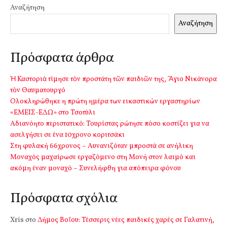
Αναζήτηση
Αναζήτηση
Πρόσφατα άρθρα
Ἡ Καστοριὰ τίμησε τὸν προστάτη τῶν παιδιῶν της, Ἅγιο Νικάνορα
τὸν Θαυματουργό
Ολοκληρώθηκε η πρώτη ημέρα των εικαστικών εργαστηρίων
«ΕΜΕΙΣ-ΕΔΩ» στο Τσοτύλι
Αδιανόητο περιστατικό: Τουρίστας ρώτησε πόσο κοστίζει για να
ασελγήσει σε ένα 10χρονο κοριτσάκι
Στη φυλακή 66χρονος – Αυνανιζόταν μπροστά σε ανήλικη
Μοναχός μαχαίρωσε εργαζόμενο στη Μονή στον λαιμό και
ακόμη έναν μοναχό – Συνελήφθη για απόπειρα φόνου
Πρόσφατα σχόλια
Xris
στο
Δήμος Βοΐου: Τέσσερις νέες παιδικές χαρές σε Γαλατινή,