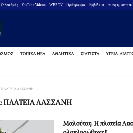
O Σταθμός
YouTube Videos
WEB TV
Πρόγραμμα
Εμβέλεια
Διαφημιστείτε
ΟΣΜΟΣ
ΤΟΠΙΚΑ ΝΕΑ
ΑΘΛΗΤΙΚΑ
ΣΙΑΤΙΣΤΑ
ΥΓΕΙΑ-ΔΙΑΤ
ΠΛΑΤΕΙΑ ΛΑΣΣΑΝΗ
α:
ΠΛΑΤΕΙΑ ΛΑΣΣΑΝΗ
Μαλούτας: Η πλατεία Λα
ολοκληρώθηκε!!