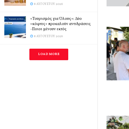
8 ΑΥΓΟΎΣΤΟΥ 2026
«Τουρισμός για Όλους»: Δύο
«κόφτες» προκαλούν αντιδράσεις
-Ποιοι μένουν εκτός
8 ΑΥΓΟΎΣΤΟΥ 2026
LOAD MORE