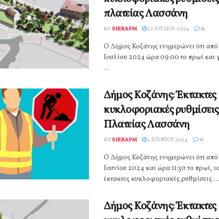
πλατείας Λασσάνη
BY
SIERAFM
12 ΙΟΥΛΊΟΥ 2024
0
Ο Δήμος Κοζάνης ενημερώνει ότι από 
Ιουλίου 2024 ώρα 09:00 το πρωί και γ
...
Δήμος Κοζάνης: Έκτακτες
κυκλοφοριακές ρυθμίσεις 
Πλατείας Λασσάνη
BY
SIERAFM
7 ΙΟΥΝΊΟΥ 2024
0
Ο Δήμος Κοζάνης ενημερώνει ότι από
Ιουνίου 2024 και ώρα 11:30 το πρωί, ι
έκτακτες κυκλοφοριακές ρυθμίσεις ...
Δήμος Κοζάνης: Έκτακτες