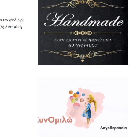
ειτα από την
ίας Λασσάνη
.