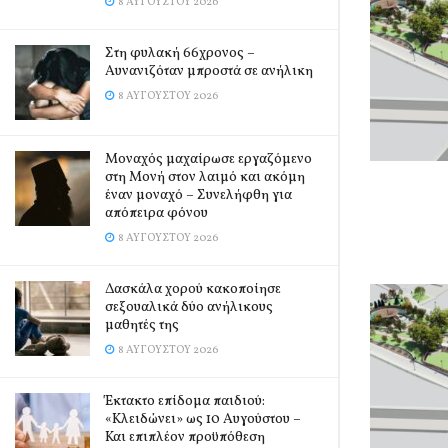
8 ΑΥΓΟΎΣΤΟΥ 2026
Στη φυλακή 66χρονος –
Αυνανιζόταν μπροστά σε ανήλικη
8 ΑΥΓΟΎΣΤΟΥ 2026
Μοναχός μαχαίρωσε εργαζόμενο
στη Μονή στον λαιμό και ακόμη
έναν μοναχό – Συνελήφθη για
απόπειρα φόνου
8 ΑΥΓΟΎΣΤΟΥ 2026
Δασκάλα χορού κακοποίησε
σεξουαλικά δύο ανήλικους
μαθητές της
8 ΑΥΓΟΎΣΤΟΥ 2026
Έκτακτο επίδομα παιδιού:
«Κλειδώνει» ως 10 Αυγούστου –
Και επιπλέον προϋπόθεση