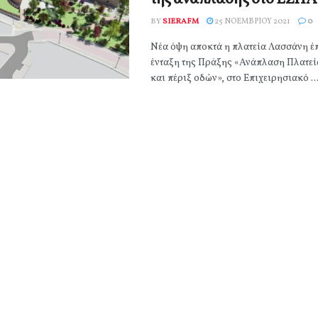
BY
SIERAFM
25 ΝΟΕΜΒΡΊΟΥ 2021
0
Νέα όψη αποκτά η πλατεία Λασσάνη έπ
ένταξη της Πράξης «Ανάπλαση Πλατε
και πέριξ οδών», στο Επιχειρησιακό ..