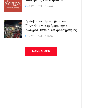
κάθε φέτος και χειρότερα
6 ΑΥΓΟΎΣΤΟΥ 2026
Δρυόβουνο: Πρωτη μέρα στο
Πανηγύρι Μεταμόρφωσης του
Σωτήρος. Βίντεο και φωτογραφίες
6 ΑΥΓΟΎΣΤΟΥ 2026
LOAD MORE