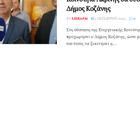
Δήμος Κοζάνης
BY
SIERAFM
2 ΟΚΤΩΒΡΊΟΥ 2023
0
Στη σύσταση της Ενεργειακής Κοινότη
προχωρήσει ο Δήμος Κοζάνης, ώστε μέ
του έτους να ξεκινήσει η ...