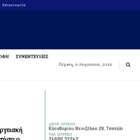
Επικοινωνία
ΡΟΦΗ
ΣΥΝΕΝΤΕΥΞΕΙΣ
Πέμπτη, 6 Αυγούστου, 2026
εργειακή
τήσει ο