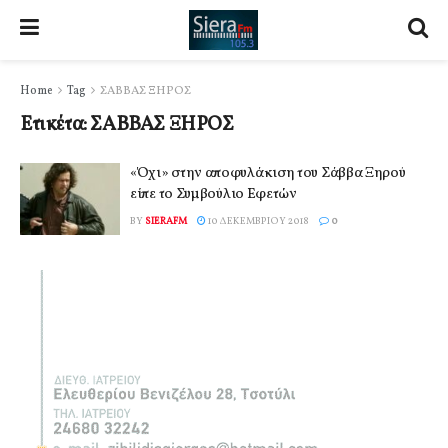
Home
Tag
ΣΑΒΒΑΣ ΞΗΡΟΣ
Ετικέτα:
ΣΑΒΒΑΣ ΞΗΡΟΣ
«Όχι» στην αποφυλάκιση του Σάββα Ξηρού
είπε το Συμβούλιο Εφετών
BY
SIERAFM
10 ΔΕΚΕΜΒΡΊΟΥ 2018
0