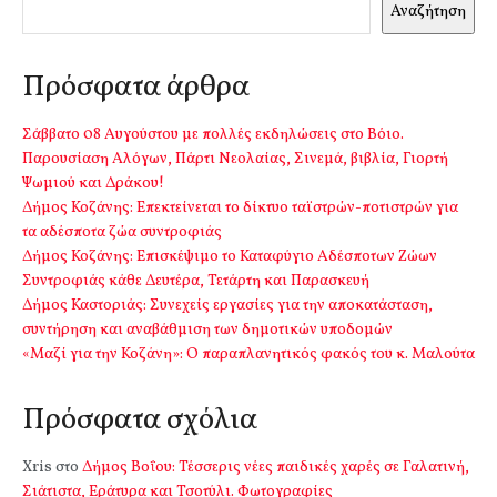
Αναζήτηση
Πρόσφατα άρθρα
Σάββατο 08 Αυγούστου με πολλές εκδηλώσεις στο Βόιο.
Παρουσίαση Αλόγων, Πάρτι Νεολαίας, Σινεμά, βιβλία, Γιορτή
Ψωμιού και Δράκου!
Δήμος Κοζάνης: Επεκτείνεται το δίκτυο ταϊστρών-ποτιστρών για
τα αδέσποτα ζώα συντροφιάς
Δήμος Κοζάνης: Επισκέψιμο το Καταφύγιο Αδέσποτων Ζώων
Συντροφιάς κάθε Δευτέρα, Τετάρτη και Παρασκευή
Δήμος Καστοριάς: Συνεχείς εργασίες για την αποκατάσταση,
συντήρηση και αναβάθμιση των δημοτικών υποδομών
«Μαζί για την Κοζάνη»: Ο παραπλανητικός φακός του κ. Μαλούτα
Πρόσφατα σχόλια
Xris
στο
Δήμος Βοΐου: Τέσσερις νέες παιδικές χαρές σε Γαλατινή,
Σιάτιστα, Εράτυρα και Τσοτύλι. Φωτογραφίες