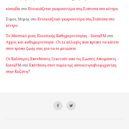
sierafm
στο
Ενοικιάζεται γκαρσονιέρα στη Σιάτιστα στο κέντρο
Σιμος Μιμής
στο
Ενοικιάζεται γκαρσονιέρα στη Σιάτιστα στο
κέντρο
Το Μυστικό μιας Ποιοτικής Καθημερινότητας - SieraFM
στο
Αγχος και καθημερινότητα -Οι 12 αλλαγές που πρέπει να κάνετε
στον τρόπο ζωής σας για να το μειώσετε
Οι Καλύτερες Επενδύσεις Ξεκινούν από τις Σωστές Αποφάσεις -
SieraFM
στο
Επένδυση στον τομέα της αυτοκινητοβιομηχανίας
στην Κοζάνη?