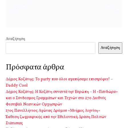
Αναζήτηση
Αναζήτηση
Πρόσφατα άρθρα
Δήμος Κοζάνης: Το party που όλοι αγαπήσαμε επιστρέφει! –
Daddy Cool
Δήμος Κοζάνης: Η Κοζάνη συναντά την Ευρώπη – Η «Πανδώρα»
και ο Σύνδεσμος Γραμμάτων και Τεχνών στο 27ο Διεθνές
Φεστιβάλ Νεανικών Ορχηστρών
17ος Πανελλήνιος Αγώνας Δρόμου «Μνήμες Λιγνίτη»
Έκθεση ζωγραφικής από την Εθελοντική Δράση Πολιτών
Σιάτιστας