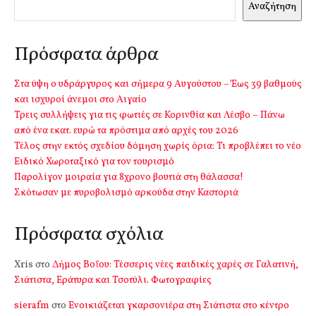
Αναζήτηση
Πρόσφατα άρθρα
Στα ύψη ο υδράργυρος και σήμερα 9 Αυγούστου – Έως 39 βαθμούς
και ισχυροί άνεμοι στο Αιγαίο
Τρεις συλλήψεις για τις φωτιές σε Κορινθία και Λέσβο – Πάνω
από ένα εκατ. ευρώ τα πρόστιμα από αρχές του 2026
Τέλος στην εκτός σχεδίου δόμηση χωρίς όρια: Τι προβλέπει το νέο
Ειδικό Χωροταξικό για τον τουρισμό
Παρολίγον μοιραία για 8χρονο βουτιά στη θάλασσα!
Σκότωσαν με πυροβολισμό αρκούδα στην Καστοριά
Πρόσφατα σχόλια
Xris
στο
Δήμος Βοΐου: Τέσσερις νέες παιδικές χαρές σε Γαλατινή,
Σιάτιστα, Εράτυρα και Τσοτύλι. Φωτογραφίες
sierafm
στο
Ενοικιάζεται γκαρσονιέρα στη Σιάτιστα στο κέντρο