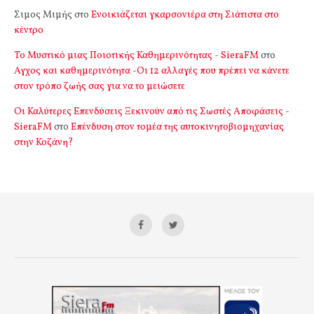
Σιμος Μιμής
στο
Ενοικιάζεται γκαρσονιέρα στη Σιάτιστα στο
κέντρο
Το Μυστικό μιας Ποιοτικής Καθημερινότητας - SieraFM
στο
Αγχος και καθημερινότητα -Οι 12 αλλαγές που πρέπει να κάνετε
στον τρόπο ζωής σας για να το μειώσετε
Οι Καλύτερες Επενδύσεις Ξεκινούν από τις Σωστές Αποφάσεις -
SieraFM
στο
Επένδυση στον τομέα της αυτοκινητοβιομηχανίας
στην Κοζάνη?