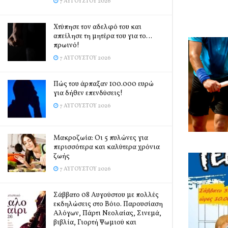
7 ΑΥΓΟΎΣΤΟΥ 2026
Χτύπησε τον αδελφό του και
απείλησε τη μητέρα του για το…
πρωινό!
7 ΑΥΓΟΎΣΤΟΥ 2026
Πώς του άρπαξαν 100.000 ευρώ
για δήθεν επενδύσεις!
7 ΑΥΓΟΎΣΤΟΥ 2026
Mακροζωία: Οι 5 πυλώνες για
περισσότερα και καλύτερα χρόνια
ζωής
7 ΑΥΓΟΎΣΤΟΥ 2026
Σάββατο 08 Αυγούστου με πολλές
εκδηλώσεις στο Βόιο. Παρουσίαση
Αλόγων, Πάρτι Νεολαίας, Σινεμά,
βιβλία, Γιορτή Ψωμιού και