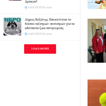
Δράκου!
6 ΑΥΓΟΎΣΤΟΥ 2026
Δήμος Κοζάνης: Επεκτείνεται το
δίκτυο ταϊστρών-ποτιστρών για τα
αδέσποτα ζώα συντροφιάς
6 ΑΥΓΟΎΣΤΟΥ 2026
LOAD MORE