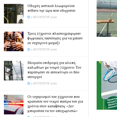
Οδηγός αστικού λεωφορείου
πέθανε την ώρα που οδηγούσε
7 ΑΥΓΟΎΣΤΟΥ 2026
Τρεις 17χρονοι πλαστογράφησαν
ψηφιακές ταυτότητες για να μπουν
σε νυχτερινό μαγαζί
7 ΑΥΓΟΎΣΤΟΥ 2026
Μοιραία επιδρομή για κλοπή
καλωδίων με νεκρό 72χρονο: Τον
παράτησαν σε αυτοκίνητο οι δύο
συνεργοί
7 ΑΥΓΟΎΣΤΟΥ 2026
Οι ισχυρισμοί του 55χρονου που
κρατούσε τον νεκρό πατέρα του για
χρόνια στον καταψύκτη: «Δεν
μπορούσα να τον αποχωριστώ»