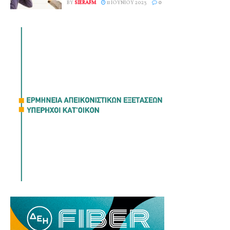
BY
SIERAFM
11 ΙΟΥΝΊΟΥ 2023
0