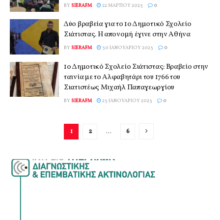
BY
SIERAFM
22 ΜΑΡΤΊΟΥ 2023
0
Δύο βραβεία για το 1ο Δημοτικό Σχολείο
Σιάτιστας. Η απονομή έγινε στην Αθήνα
BY
SIERAFM
30 ΙΑΝΟΥΑΡΊΟΥ 2023
0
1ο Δημοτικό Σχολείο Σιάτιστας: Βραβείο στην
ταινία με το Αλφαβητάρι του 1766 του
Σιατιστέως Μιχαήλ Παπαγεωργίου
BY
SIERAFM
23 ΙΑΝΟΥΑΡΊΟΥ 2023
0
1
2
…
6