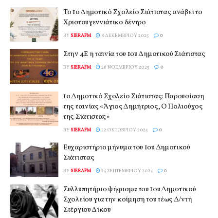
Το 1ο Δημοτικό Σχολείο Σιάτιστας ανάβει το
Χριστουγεννιάτικο δέντρο
BY
SIERAFM
8 ΔΕΚΕΜΒΡΊΟΥ 2025
0
Στην 4Ε η ταινία του 1ου Δημοτικού Σιάτιστας
BY
SIERAFM
26 ΝΟΕΜΒΡΊΟΥ 2025
0
1ο Δημοτικό Σχολείο Σιάτιστας: Παρουσίαση
της ταινίας «Άγιος Δημήτριος, Ο Πολιούχος
της Σιάτιστας»
BY
SIERAFM
22 ΟΚΤΩΒΡΊΟΥ 2025
0
Ευχαριστήριο μήνυμα του 1ου Δημοτικού
Σιάτιστας
BY
SIERAFM
25 ΣΕΠΤΕΜΒΡΊΟΥ 2025
0
Συλλυπητήριο ψήφισμα του 1ου Δημοτικού
Σχολείου για την κοίμηση του τέως Δ/ντή
Στέργιου Δίκου