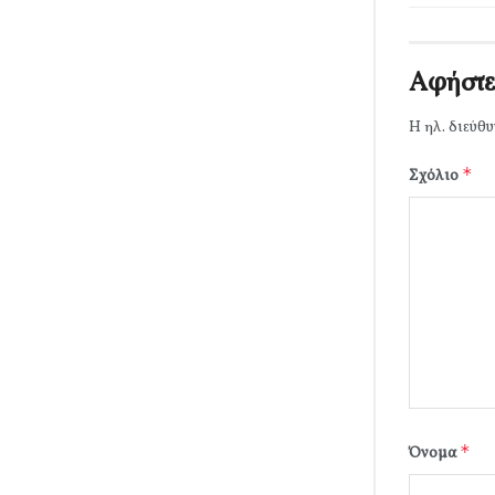
Αφήστε
Η ηλ. διεύθυ
*
Σχόλιο
*
Όνομα