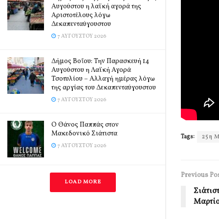
Αυγούστου η λαϊκή αγορά της
Αριστοτέλους λόγω
Δεκαπενταύγουστου
7 ΑΥΓΟΎΣΤΟΥ 2026
Δήμος Βοΐου: Την Παρασκευή 14
Αυγούστου η Λαϊκή Αγορά
Τσοτυλίου – Αλλαγή ημέρας λόγω
της αργίας του Δεκαπενταύγουστου
7 ΑΥΓΟΎΣΤΟΥ 2026
Ο Θάνος Παππάς στον
Μακεδονικό Σιάτιστα
Tags:
25η 
7 ΑΥΓΟΎΣΤΟΥ 2026
Previous Po
LOAD MORE
Σιάτισ
Μαρτίο