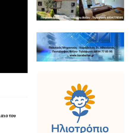
αιο του