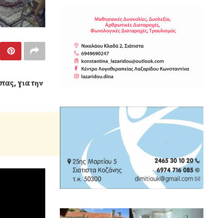
τας, για την