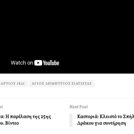
ΜΑΡΤΙΟΥ 1821
ΑΓΙΟΣ ΔΗΜΗΤΡΙΟΣ ΣΙΑΤΙΣΤΑΣ
st
Next Post
τα: Η παρέλαση της 25ης
Καστοριά: Κλειστό το Σπήλ
υ. Βίντεο
Δράκου για συντήρηση