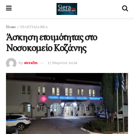
Home
ΤΕΛΕΥΤΑΙΑ ΝΕΑ
Άσκηση ετοιμότητας στο
Νοσοκομείο Κοζάνης
by
sierafm
17 Μαρτίου 2026