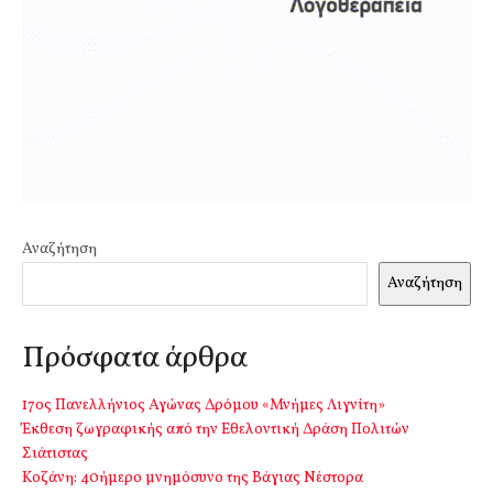
Αναζήτηση
Αναζήτηση
Πρόσφατα άρθρα
17ος Πανελλήνιος Αγώνας Δρόμου «Μνήμες Λιγνίτη»
Έκθεση ζωγραφικής από την Εθελοντική Δράση Πολιτών
Σιάτιστας
Kοζάνη: 40ήμερο μνημόσυνο της Βάγιας Νέστορα