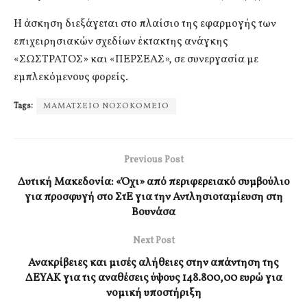
Η άσκηση διεξάγεται στο πλαίσιο της εφαρμογής των
επιχειρησιακών σχεδίων έκτακτης ανάγκης
«ΣΩΣΤΡΑΤΟΣ» και «ΠΕΡΣΕΑΣ», σε συνεργασία με
εμπλεκόμενους φορείς.
Tags:
ΜΑΜΑΤΣΕΙΟ ΝΟΣΟΚΟΜΕΙΟ
Previous Post
Δυτική Μακεδονία: «Όχι» από περιφερειακό συμβούλιο
για προσφυγή στο ΣτΕ για την Αντλησιοταμίευση στη
Βουνάσα
Next Post
Ανακρίβειες και μισές αλήθειες στην απάντηση της
ΔΕΥΑΚ για τις αναθέσεις ύψους 148.800,00 ευρώ για
νομική υποστήριξη