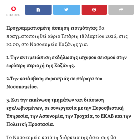
0
SHARES
Προγραμματισμένη άσκηση ετοιμότητας
θα
πραγματοποιηθεί αύριο Τετάρτη 18 Μαρτίου 2026, στις
10:00, στο Νοσοκομείο Κοζάνης για:
1. Την αντιμετώπιση εκδήλωσης ισχυρού σεισμού στην
ευρύτερη περιοχή της Κοζάνης.
2.Την κατάσβεση πυρκαγιάς σε πτέρυγα του
Νοσοκομείου.
3. Και την εκκένωση τμημάτων και διάσωση
εγκλωβισμένων, σε συνεργασία με την Πυροσβεστική
Υπηρεσία, την Αστυνομία, την Τροχαία, το ΕΚΑΒ και την
Πολιτική Προστασία
.
Το Νοσοκομείο κατά τη διάρκεια της άσκησης θα