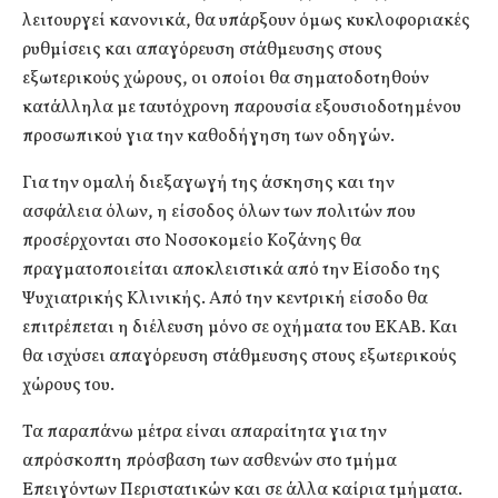
λειτουργεί κανονικά, θα υπάρξουν όμως κυκλοφοριακές
ρυθμίσεις και απαγόρευση στάθμευσης στους
εξωτερικούς χώρους, οι οποίοι θα σηματοδοτηθούν
κατάλληλα με ταυτόχρονη παρουσία εξουσιοδοτημένου
προσωπικού για την καθοδήγηση των οδηγών.
Για την ομαλή διεξαγωγή της άσκησης και την
ασφάλεια όλων, η είσοδος όλων των πολιτών που
προσέρχονται στο Νοσοκομείο Κοζάνης θα
πραγματοποιείται αποκλειστικά από την Είσοδο της
Ψυχιατρικής Κλινικής. Από την κεντρική είσοδο θα
επιτρέπεται η διέλευση μόνο σε οχήματα του ΕΚΑΒ. Και
θα ισχύσει απαγόρευση στάθμευσης στους εξωτερικούς
χώρους του.
Τα παραπάνω μέτρα είναι απαραίτητα για την
απρόσκοπτη πρόσβαση των ασθενών στο τμήμα
Επειγόντων Περιστατικών και σε άλλα καίρια τμήματα.