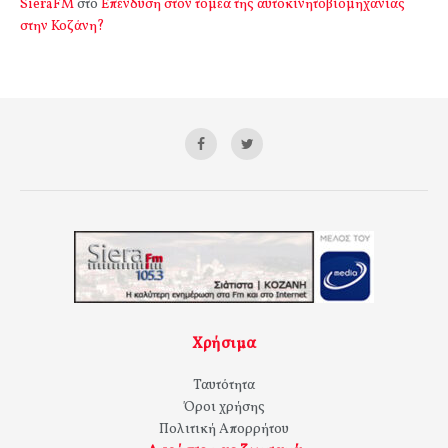
SieraFM
στο
Επένδυση στον τομέα της αυτοκινητοβιομηχανίας
στην Κοζάνη?
Χρήσιμα
Ταυτότητα
Όροι χρήσης
Πολιτική Απορρήτου