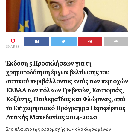
0
SHARES
Έκδοση 5 Προσκλήσεων για τη
χρηματοδότηση έργων βελτίωσης του
αστικού περιβάλλοντος εντός των περιοχών
ΕΣΒΑΑ των πόλεων Γρεβενών, Καστοριάς,
Κοζάνης, Πτολεμαΐδας και Φλώρινας,
από
το Επιχειρησιακό Πρόγραμμα Περιφέρειας
Δυτικής Μακεδονίας 2014-2020
Στο πλαίσιο της εφαρμογής των ολοκληρωμένων