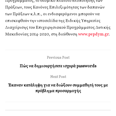
Προγράμματος, το θεσμικό πλαίσιο υλοποίησης των
Πράξεων, τους Κανόνες Επιλεξιμότητας των δαπανών
των Πράξεων κ.λ.π., οι ενδιαφερόμενοι μπορούν να
επισκεφθούν την ιστοσελίδα της Ειδικής Υπηρεσίες
Διαχείρισης του Επιχειρησιακού Προγράμματος Δυτικής
Μακεδονίας 2014-2020, στη διεύθυνση
www.pepdym.gr
.
Previous Post
Πώς να δημιουργήσετε ισχυρά passwords
Next Post
Έκαναν κατάληψη για να διώξουν συμμαθητή τους με
πρόβλημα προσαρμογής