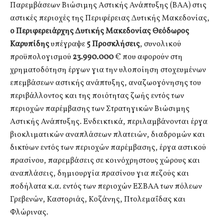
Παρεμβάσεων Βιώσιμης Αστικής Ανάπτυξης (ΒΑΑ) στις
αστικές περιοχές της Περιφέρειας Δυτικής Μακεδονίας,
ο Περιφερειάρχης Δυτικής Μακεδονίας Θεόδωρος
Καρυπίδης
υπέγραψε
5
Προσκλήσεις
, συνολικού
προϋπολογισμού
23.990.000
€ που αφορούν στη
χρηματοδότηση έργων για την υλοποίηση στοχευμένων
επεμβάσεων αστικής ανάπτυξης, αναζωογόνησης του
περιβάλλοντος και της ποιότητας ζωής εντός των
περιοχών παρέμβασης των Στρατηγικών Βιώσιμης
Αστικής Ανάπτυξης. Ενδεικτικά, περιλαμβάνονται έργα
βιοκλιματικών αναπλάσεων πλατειών, διαδρομών και
δικτύων εντός των περιοχών παρέμβασης, έργα αστικού
πρασίνου, παρεμβάσεις σε κοινόχρηστους χώρους και
αναπλάσεις, δημιουργία πρασίνου για πεζούς και
ποδήλατα κ.α. εντός των περιοχών ΕΣΒΑΑ των πόλεων
Γρεβενών, Καστοριάς, Κοζάνης, Πτολεμαΐδας και
Φλώρινας.