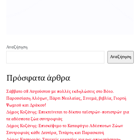
Αναζήτηση
Αναζήτηση
Πρόσφατα άρθρα
Σάββατο 08 Αυγούστου με πολλές εκδηλώσεις στο Βόιο.
Παρουσίαση Αλόγων, Πάρτι Νεολαίας, Σινεμά, βιβλία, Γιορτή
Ψωμιού και Δράκου!
Δήμος Κοζάνης: Επεκτείνεται το δίκτυο ταϊστρών-ποτιστρών για
τα αδέσποτα ζώα συντροφιάς
Δήμος Κοζάνης: Επισκέψιμο το Καταφύγιο Αδέσποτων Ζώων
Συντροφιάς κάθε Δευτέρα, Τετάρτη και Παρασκευή
Δήμος Καστοριάς: Συνεχείς εργασίες για την αποκατάσταση,