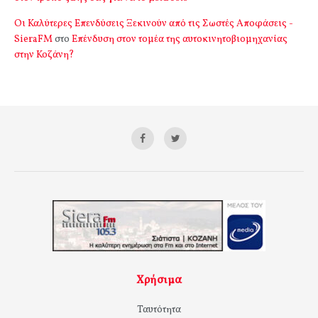
Οι Καλύτερες Επενδύσεις Ξεκινούν από τις Σωστές Αποφάσεις -
SieraFM
στο
Επένδυση στον τομέα της αυτοκινητοβιομηχανίας
στην Κοζάνη?
Χρήσιμα
Ταυτότητα