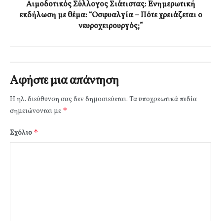
Αιμοδοτικός Σύλλογος Σιάτιστας: Ενημερωτική
εκδήλωση με θέμα: “Οσφυαλγία – Πότε χρειάζεται ο
νευροχειρουργός;”
Αφήστε μια απάντηση
Η ηλ. διεύθυνση σας δεν δημοσιεύεται.
Τα υποχρεωτικά πεδία
*
σημειώνονται με
*
Σχόλιο