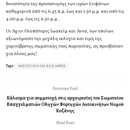
δυνατότητα της προσκύνησης των ιερών λειψάνων
καθημερινά από τις 6.45 π.μ. έως και 1.30 μ.μ. και από τις
4.00 μ.μ. έως τις 9.30 μ.μ..
Οι Άγιοι Θεοπάτορες Ιωακείμ και Άννα, των οποίων
αξιωνόμαστε την μεγάλη ευλογία και τιμή της
χαριτόβρυτης σωματικής τους παρουσίας, ας πρεσβεύουν
για όλους μας!
Tags:
ΜΗΤΡΟΠΟΛΗ ΚΟΖΑΝΗΣ
Previous Post
Κάλεσμα για συμμετοχή στις αρχαιρεσίες του Σωματείου
Επαγγελματιών Οδηγών Φορτηγών Αυτοκινήτων Νομού
Κοζάνης
Next Post