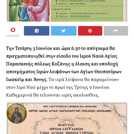
0
SHARES
Την Τετάρτη 3 Ιουνίου και ώρα 6.30 το απόγευμα θα
πραγματοποιηθεί στην είσοδο του Ιερού Ναού Αγίας
Παρασκευής πόλεως Κοζάνης η έλευση και υποδοχή
αποτμήματος Ιερών λειψάνων των Αγίων Θεοπατόρων
Ιωακείμ και Άννης
. Τα ιερά λείψανα θα παραμείνουν
στον Ιερό Ναό μέχρι το πρωί της Τρίτης 9 Ιουνίου.
Καθημερινά θα τελούνται ιερές ακολουθίες.