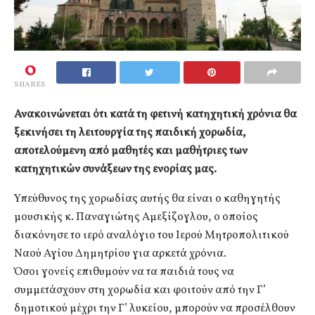
0
SHARES
Ανακοινώνεται ότι κατά τη φετινή κατηχητική χρόνια θα
ξεκινήσει τη λειτουργία της παιδική χορωδία,
αποτελούμενη από μαθητές και μαθήτριες των
κατηχητικών συνάξεων της ενορίας μας.
Υπεύθυνος της χορωδίας αυτής θα είναι ο καθηγητής
μουσικής κ. Παναγιώτης Αμεξίζογλου, ο οποίος
διακόνησε το ιερό αναλόγιο του Ιερού Μητροπολιτικού
Ναού Αγίου Δημητρίου για αρκετά χρόνια.
Όσοι γονείς επιθυμούν να τα παιδιά τους να
συμμετάσχουν στη χορωδία και φοιτούν από την Γ’
δημοτικού μέχρι την Γ’ λυκείου, μπορούν να προσέλθουν