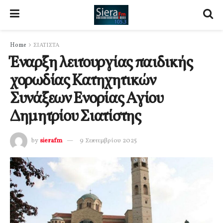
Home
ΣΙΑΤΙΣΤΑ
Έναρξη λειτουργίας παιδικής
χορωδίας Κατηχητικών
Συνάξεων Ενορίας Αγίου
Δημητρίου Σιατίστης
by
sierafm
9 Σεπτεμβρίου 2025