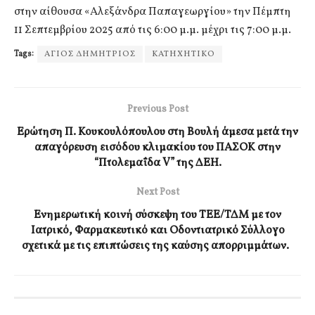
στην αίθουσα «Αλεξάνδρα Παπαγεωργίου» την Πέμπτη
11 Σεπτεμβρίου 2025 από τις 6:00 μ.μ. μέχρι τις 7:00 μ.μ.
Tags:
ΑΓΙΟΣ ΔΗΜΗΤΡΙΟΣ
ΚΑΤΗΧΗΤΙΚΟ
Previous Post
Ερώτηση Π. Κουκουλόπουλου στη Βουλή άμεσα μετά την
απαγόρευση εισόδου κλιμακίου του ΠΑΣΟΚ στην
“Πτολεμαΐδα V” της ΔΕΗ.
Next Post
Ενημερωτική κοινή σύσκεψη του ΤΕΕ/ΤΔΜ με τον
Ιατρικό, Φαρμακευτικό και Οδοντιατρικό Σύλλογο
σχετικά με τις επιπτώσεις της καύσης απορριμμάτων.