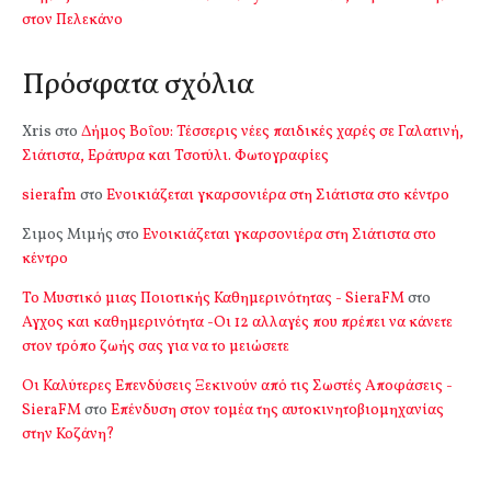
στον Πελεκάνο
Πρόσφατα σχόλια
Xris
στο
Δήμος Βοΐου: Τέσσερις νέες παιδικές χαρές σε Γαλατινή,
Σιάτιστα, Εράτυρα και Τσοτύλι. Φωτογραφίες
sierafm
στο
Ενοικιάζεται γκαρσονιέρα στη Σιάτιστα στο κέντρο
Σιμος Μιμής
στο
Ενοικιάζεται γκαρσονιέρα στη Σιάτιστα στο
κέντρο
Το Μυστικό μιας Ποιοτικής Καθημερινότητας - SieraFM
στο
Αγχος και καθημερινότητα -Οι 12 αλλαγές που πρέπει να κάνετε
στον τρόπο ζωής σας για να το μειώσετε
Οι Καλύτερες Επενδύσεις Ξεκινούν από τις Σωστές Αποφάσεις -
SieraFM
στο
Επένδυση στον τομέα της αυτοκινητοβιομηχανίας
στην Κοζάνη?