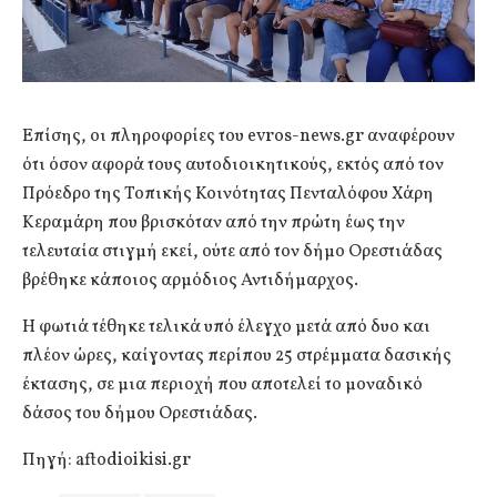
Επίσης, οι πληροφορίες του evros-news.gr αναφέρουν
ότι όσον αφορά τους αυτοδιοικητικούς, εκτός από τον
Πρόεδρο της Τοπικής Κοινότητας Πενταλόφου Χάρη
Κεραμάρη που βρισκόταν από την πρώτη έως την
τελευταία στιγμή εκεί, ούτε από τον δήμο Ορεστιάδας
βρέθηκε κάποιος αρμόδιος Αντιδήμαρχος.
Η φωτιά τέθηκε τελικά υπό έλεγχο μετά από δυο και
πλέον ώρες, καίγοντας περίπου 25 στρέμματα δασικής
έκτασης, σε μια περιοχή που αποτελεί το μοναδικό
δάσος του δήμου Ορεστιάδας.
Πηγή: aftodioikisi.gr