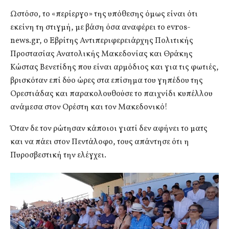
Ωστόσο, το «περίεργο» της υπόθεσης όμως είναι ότι
εκείνη τη στιγμή, με βάση όσα αναφέρει το evros-
news.gr, ο Εβρίτης Αντιπεριφερειάρχης Πολιτικής
Προστασίας Ανατολικής Μακεδονίας και Θράκης
Κώστας Βενετίδης που είναι αρμόδιος και για τις φωτιές,
βρισκόταν επί δύο ώρες στα επίσημα του γηπέδου της
Ορεστιάδας και παρακολουθούσε το παιχνίδι κυπέλλου
ανάμεσα στον Ορέστη και τον Μακεδονικό!
Όταν δε τον ρώτησαν κάποιοι γιατί δεν αφήνει το ματς
και να πάει στον Πεντάλοφο, τους απάντησε ότι η
Πυροσβεστική την ελέγχει.