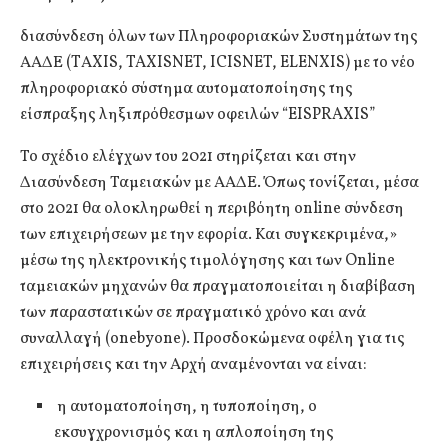
διασύνδεση όλων των Πληροφοριακών Συστημάτων της
ΑΑΔΕ (TΑXIS, TAXISNET, ICISNET, ELENXIS) με το νέο
πληροφοριακό σύστημα αυτοματοποίησης της
είσπραξης ληξιπρόθεσμων οφειλών “EISPRAXIS”
Το σχέδιο ελέγχων του 2021 στηρίζεται και στην
Διασύνδεση Ταμειακών με ΑΑΔΕ. Όπως τονίζεται, μέσα
στο 2021 θα ολοκληρωθεί η περιβόητη online σύνδεση
των επιχειρήσεων με την εφορία. Και συγκεκριμένα,»
μέσω της ηλεκτρονικής τιμολόγησης και των Online
ταμειακών μηχανών θα πραγματοποιείται η διαβίβαση
των παραστατικών σε πραγματικό χρόνο και ανά
συναλλαγή (onebyone). Προσδοκώμενα οφέλη για τις
επιχειρήσεις και την Αρχή αναμένονται να είναι:
η αυτοματοποίηση, η τυποποίηση, ο
εκσυγχρονισμός και η απλοποίηση της