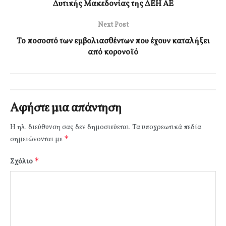
Δυτικής Μακεδονίας της ΔΕΗ ΑΕ
Next Post
Το ποσοστό των εμβολιασθέντων που έχουν καταλήξει
από κορονοϊό
Αφήστε μια απάντηση
Η ηλ. διεύθυνση σας δεν δημοσιεύεται.
Τα υποχρεωτικά πεδία
*
σημειώνονται με
*
Σχόλιο