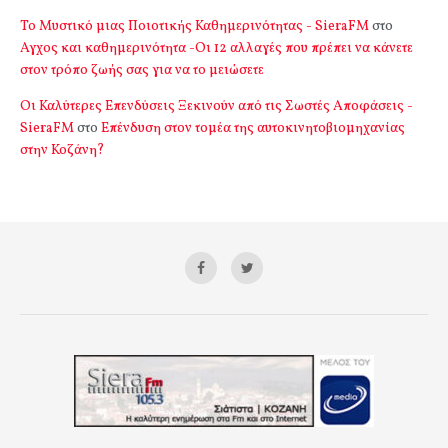
Το Μυστικό μιας Ποιοτικής Καθημερινότητας - SieraFM
στο
Αγχος και καθημερινότητα -Οι 12 αλλαγές που πρέπει να κάνετε
στον τρόπο ζωής σας για να το μειώσετε
Οι Καλύτερες Επενδύσεις Ξεκινούν από τις Σωστές Αποφάσεις -
SieraFM
στο
Επένδυση στον τομέα της αυτοκινητοβιομηχανίας
στην Κοζάνη?