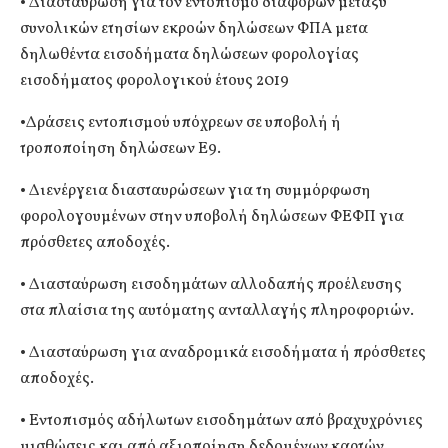
• Διασταύρωση για τον εντοπισμό διαφορών μεταξύ
συνολικών ετησίων εκροών δηλώσεων ΦΠΑ μετα
δηλωθέντα εισοδήματα δηλώσεων φορολογίας
εισοδήματος φορολογικού έτους 2019
•Δράσεις εντοπισμού υπόχρεων σε υποβολή ή
τροποποίηση δηλώσεων Ε9.
• Διενέργεια διασταυρώσεων για τη συμμόρφωση
φορολογουμένων στην υποβολή δηλώσεων ΦΕΦΠ για
πρόσθετες αποδοχές.
• Διασταύρωση εισοδημάτων αλλοδαπής προέλευσης
στα πλαίσια της αυτόματης ανταλλαγής πληροφοριών.
• Διασταύρωση για αναδρομικά εισοδήματα ή πρόσθετες
αποδοχές.
• Εντοπισμός αδήλωτων εισοδημάτων από βραχυχρόνιες
μισθώσεις και από αξιοποίηση δεδομένων καρτών.