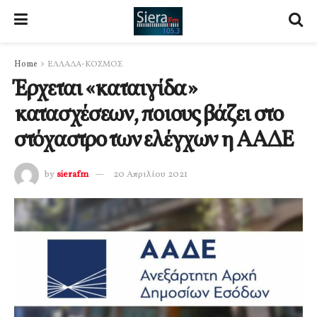
Home
ΕΛΛΑΔΑ-ΚΟΣΜΟΣ
Έρχεται «καταιγίδα»
κατασχέσεων, ποιους βάζει στο
στόχαστρο των ελέγχων η ΑΑΔΕ
by
sierafm
20 Απριλίου 2021