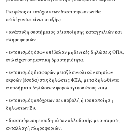
Για φέτος οι «στόχοι» των διασταυρώσεων θα
επιλέγονται είναι οι εξής:
• ανάπτυξη συστήματος αξιοποίησης καταγγελιών και
πληροφοριών
• εντοπισμός όσων υπέβαλαν μηδενικές δηλώσεις ΦΠΑ,
ενώ είχαν σημαντική δραστηριότητα.
• εντοπισμός διαφορών μεταξύ συνολικών ετησίων
εκροών (έσοδα) στις δηλώσεις ΦΠΑ, με τα δηλωθέντα
εισοδήματα δηλώσεων φορολογικού έτους 2019
• εντοπισμός υπόχρεων σε υποβολή ή τροποποίηση
δηλώσεων Ε9.
• διασταύρωση εισοδημάτων αλλοδαπής με αυτόματη
ανταλλαγή πληροφοριών.