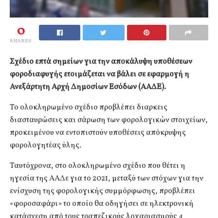
0
SHARES
Σχέδιο επτά σημείων για την αποκάλυψη υποθέσεων
φοροδιαφυγής ετοιμάζεται να βάλει σε εφαρμογή η
Ανεξάρτητη Αρχή Δημοσίων Εσόδων (ΑΑΔΕ).
Το ολοκληρωμένο σχέδιο προβλέπει διαρκεις
διασταυρώσεις και σάρωση των φορολογικών στοιχείων,
προκειμένου να εντοπιστούν υποθέσεις απόκρυψης
φορολογητέας ύλης.
Ταυτόχρονα, στο ολοκληρωμένο σχέδιο που θέτει η
ηγεσία της ΑΑΔε για το 2021, μεταξύ των στόχων για την
ενίσχυση της φορολογικής συμμόρφωσης, προβλέπει
«φοροσαφάρι» το οποίο θα οδηγήσει σε ηλεκτρονική
κατάσχεση από τους τραπεζικούς λογαριασμούς 4