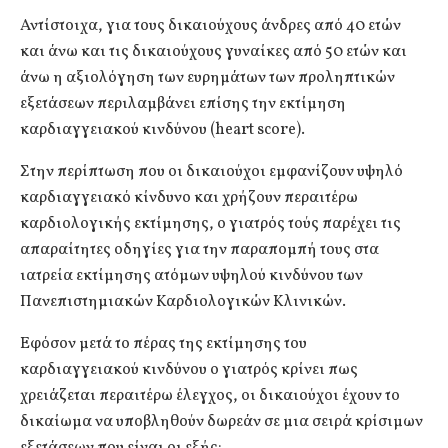
Αντίστοιχα, για τους δικαιούχους άνδρες από 40 ετών
και άνω και τις δικαιούχους γυναίκες από 50 ετών και
άνω η αξιολόγηση των ευρημάτων των προληπτικών
εξετάσεων περιλαμβάνει επίσης την εκτίμηση
καρδιαγγειακού κινδύνου (heart score).
Στην περίπτωση που οι δικαιούχοι εμφανίζουν υψηλό
καρδιαγγειακό κίνδυνο και χρήζουν περαιτέρω
καρδιολογικής εκτίμησης, ο γιατρός τούς παρέχει τις
απαραίτητες οδηγίες για την παραπομπή τους στα
ιατρεία εκτίμησης ατόμων υψηλού κινδύνου των
Πανεπιστημιακών Καρδιολογικών Κλινικών.
Εφόσον μετά το πέρας της εκτίμησης του
καρδιαγγειακού κινδύνου ο γιατρός κρίνει πως
χρειάζεται περαιτέρω έλεγχος, οι δικαιούχοι έχουν το
δικαίωμα να υποβληθούν δωρεάν σε μια σειρά κρίσιμων
εξετάσεων που είναι οι εξής: