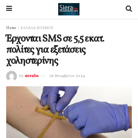
Home
ΕΛΛΑΔΑ-ΚΟΣΜΟΣ
Έρχονται SMS σε 5,5 εκατ.
πολίτες για εξετάσεις
χοληστερίνης
by
sierafm
28 Νοεμβρίου 2024