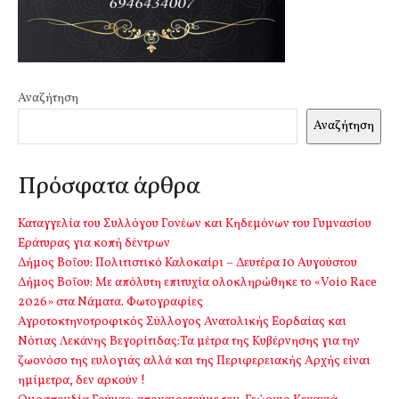
Αναζήτηση
Αναζήτηση
Πρόσφατα άρθρα
Καταγγελία του Συλλόγου Γονέων και Κηδεμόνων του Γυμνασίου
Εράτυρας για κοπή δέντρων
Δήμος Βοΐου: Πολιτιστικό Καλοκαίρι – Δευτέρα 10 Αυγούστου
Δήμος Βοΐου: Με απόλυτη επιτυχία ολοκληρώθηκε το «Voio Race
2026» στα Νάματα. Φωτογραφίες
Αγροτοκτηνοτροφικός Σύλλογος Ανατολικής Εορδαίας και
Νότιας Λεκάνης Βεγορίτιδας:Τα μέτρα της Κυβέρνησης για την
ζωονόσο της ευλογιάς αλλά και της Περιφερειακής Αρχής είναι
ημίμετρα, δεν αρκούν !