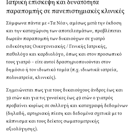
Ιατρική επίσκεψη και δυνατότητα
παραπομπής σε πανεπιστημιακές κλινικές
Σύμφωνα πάντα με «Τα Νέα», αμέσως μετά την έκδοση
και την καταχώριση των αποτελεσμάτων, προβλέπεται
δωρεάν παραπομπή των δικαιούχων σε γιατρό
ειδικότητας Οικογενειακής / Γενικής Ιατρικής,
παθολόγο και καρδιολόγο, όπως και στον προσωπικό
τους γιατρό – είτε αυτοί δραστηριοποιούνται στον
δημόσιο ή τον ιδιωτικό τομέα (π.χ. ιδιωτικά ιατρεία,
πολυιατρεία, κλινικές).
Σημειώνεται πως για τους δικαιούχους άνδρες έως και
39 ετών και για τις γυναίκες έως 49 ετών ο γιατρός
προβαίνει κυρίως σε συλλογή και καταγραφή δεδομένων
(δηλαδή, αρτηριακή πίεση και δεδομένα σχετικά με το
κάπνισμα και τους δείκτες σωματομετρικής
αξιολόγησης).