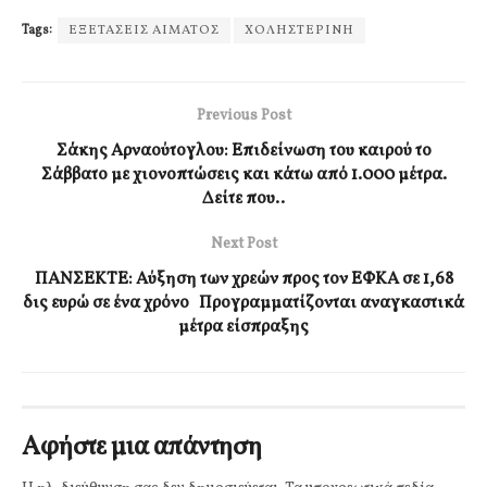
Tags:
ΕΞΕΤΑΣΕΙΣ ΑΙΜΑΤΟΣ
ΧΟΛΗΣΤΕΡΙΝΗ
Previous Post
Σάκης Αρναούτογλου: Επιδείνωση του καιρού το
Σάββατο με χιονοπτώσεις και κάτω από 1.000 μέτρα.
Δείτε που..
Next Post
ΠΑΝΣΕΚΤΕ: Αύξηση των χρεών προς τον ΕΦΚΑ σε 1,68
δις ευρώ σε ένα χρόνο Προγραμματίζονται αναγκαστικά
μέτρα είσπραξης
Αφήστε μια απάντηση