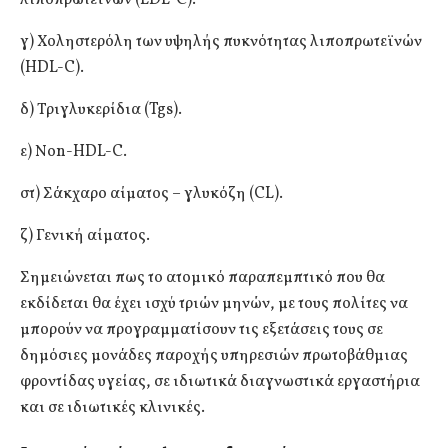
γ) Χοληστερόλη των υψηλής πυκνότητας λιποπρωτεϊνών
(HDL-C).
δ) Τριγλυκερίδια (Tgs).
ε) Νon-HDL-C.
στ) Σάκχαρο αίματος – γλυκόζη (CL).
ζ) Γενική αίματος.
Σημειώνεται πως το ατομικό παραπεμπτικό που θα
εκδίδεται θα έχει ισχύ τριών μηνών, με τους πολίτες να
μπορούν να προγραμματίσουν τις εξετάσεις τους σε
δημόσιες μονάδες παροχής υπηρεσιών πρωτοβάθμιας
φροντίδας υγείας, σε ιδιωτικά διαγνωστικά εργαστήρια
και σε ιδιωτικές κλινικές.