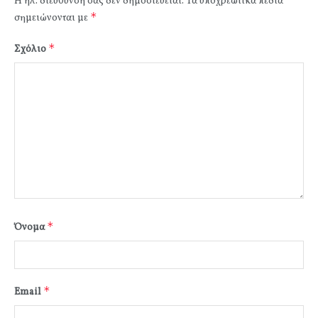
Η ηλ. διεύθυνση σας δεν δημοσιεύεται.
Τα υποχρεωτικά πεδία
*
σημειώνονται με
*
Σχόλιο
*
Όνομα
*
Email