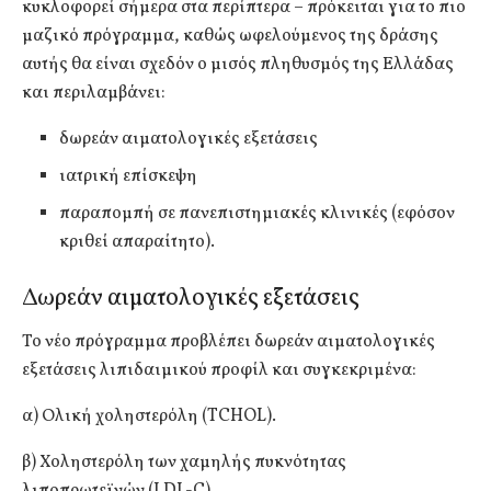
κυκλοφορεί σήμερα στα περίπτερα – πρόκειται για το πιο
μαζικό πρόγραμμα, καθώς ωφελούμενος της δράσης
αυτής θα είναι σχεδόν ο μισός πληθυσμός της Ελλάδας
και περιλαμβάνει:
δωρεάν αιματολογικές εξετάσεις
ιατρική επίσκεψη
παραπομπή σε πανεπιστημιακές κλινικές (εφόσον
κριθεί απαραίτητο).
Δωρεάν αιματολογικές εξετάσεις
Το νέο πρόγραμμα προβλέπει δωρεάν αιματολογικές
εξετάσεις λιπιδαιμικού προφίλ και συγκεκριμένα:
α) Ολική χοληστερόλη (TCHOL).
β) Χοληστερόλη των χαμηλής πυκνότητας
λιποπρωτεϊνών (LDL-C).