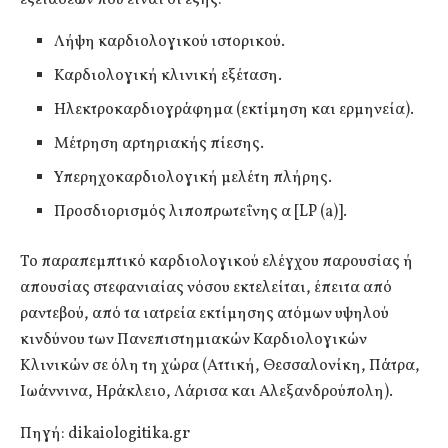
Λήψη καρδιολογικού ιστορικού.
Καρδιολογική κλινική εξέταση.
Ηλεκτροκαρδιογράφημα (εκτίμηση και ερμηνεία).
Μέτρηση αρτηριακής πίεσης.
Υπερηχοκαρδιολογική μελέτη πλήρης.
Προσδιορισμός λιποπρωτεΐνης α [LP (a)].
Το παραπεμπτικό καρδιολογικού ελέγχου παρουσίας ή
απουσίας στεφανιαίας νόσου εκτελείται, έπειτα από
ραντεβού, από τα ιατρεία εκτίμησης ατόμων υψηλού
κινδύνου των Πανεπιστημιακών Καρδιολογικών
Κλινικών σε όλη τη χώρα (Αττική, Θεσσαλονίκη, Πάτρα,
Ιωάννινα, Ηράκλειο, Λάρισα και Αλεξανδρούπολη).
Πηγή: dikaiologitika.gr