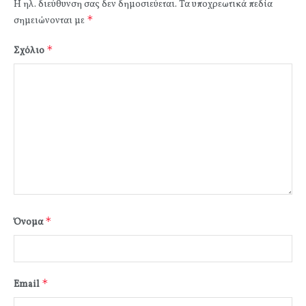
Η ηλ. διεύθυνση σας δεν δημοσιεύεται.
Τα υποχρεωτικά πεδία
*
σημειώνονται με
*
Σχόλιο
*
Όνομα
*
Email