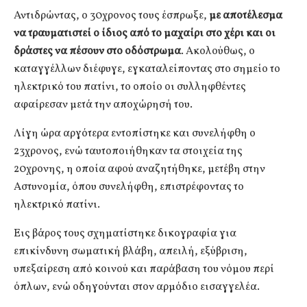
Αντιδρώντας, ο 30χρονος τους έσπρωξε,
με αποτέλεσμα
να τραυματιστεί ο ίδιος από το μαχαίρι στο χέρι και οι
δράστες να πέσουν στο οδόστρωμα
. Ακολούθως, ο
καταγγέλλων διέφυγε, εγκαταλείποντας στο σημείο το
ηλεκτρικό του πατίνι, το οποίο οι συλληφθέντες
αφαίρεσαν μετά την αποχώρησή του.
Λίγη ώρα αργότερα εντοπίστηκε και συνελήφθη ο
23χρονος, ενώ ταυτοποιήθηκαν τα στοιχεία της
20χρονης, η οποία αφού αναζητήθηκε, μετέβη στην
Αστυνομία, όπου συνελήφθη, επιστρέφοντας το
ηλεκτρικό πατίνι.
Εις βάρος τους σχηματίστηκε δικογραφία για
επικίνδυνη σωματική βλάβη, απειλή, εξύβριση,
υπεξαίρεση από κοινού και παράβαση του νόμου περί
όπλων, ενώ οδηγούνται στον αρμόδιο εισαγγελέα.