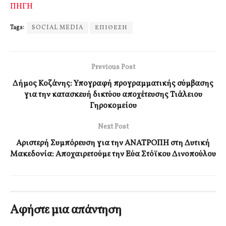
ΠΗΓΗ
Tags:
SOCIAL MEDIA
ΕΠΙΘΕΣΗ
Previous Post
Δήμος Κοζάνης: Υπογραφή προγραμματικής σύμβασης
για την κατασκευή δικτύου αποχέτευσης Τιάλειου
Γηροκομείου
Next Post
Αριστερή Συμπόρευση για την ΑΝΑΤΡΟΠΗ στη Δυτική
Μακεδονία: Αποχαιρετούμε την Εύα Στόϊκου Δινοπούλου
Αφήστε μια απάντηση