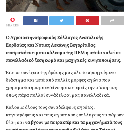
0
SHARES
Ο Αγροτοκτηνοτροφικός Σύλλογος Ανατολικής
Εορδαίας και Νότιας Λεκάνης Βεγορίτιδας
συστρατεύεται με το κάλεσμα της ΠΕΜ η οποία καλεί σε
πανελλαδικό ξεσηκωμό και μαχητικές κινητοποιήσεις
.
Έτσι σε συνέχεια της δράσης μας όλο το προηγούμενο
διάστημα και μετά από πολλές μορφές αγώνα που
χρησιμοποιήσαμε εντείνουμε και εμείς την στάση μας
όπως πάρα πολλοί συνάδελφοί μας πανελλαδικά.
Καλούμε όλους τους συναδέλφους αγρότες,
κτηνοτρόφους και τους αγροτικούς συλλόγους να πάρουν
θέση και
να βγουν με τα τρακτέρ και τα μηχανήματά τους