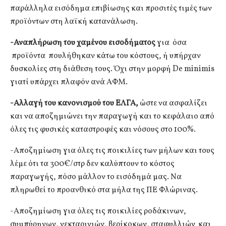
παράλληλα εισόδημα επιβίωσης και προσιτές τιμές των
προϊόντων στη λαϊκή κατανάλωση.
-Αναπλήρωση του χαμένου εισοδήματος
για όσα
προϊόντα πουλήθηκαν κάτω του κόστους, ή υπήρχαν
δυσκολίες στη διάθεση τους. Όχι στην μορφή De minimis
γιατί υπάρχει πλαφόν ανά ΑΦΜ.
-Αλλαγή του κανονισμού του ΕΛΓΑ,
ώστε να ασφαλίζει
και να αποζημιώνει την παραγωγή και το κεφάλαιο από
όλες τις φυσικές καταστροφές και νόσους στο 100%.
-Αποζημίωση για όλες τις ποικιλίες των μήλων και τους
λέμε ότι τα 300€/στρ δεν καλύπτουν το κόστος
παραγωγής, πόσο μάλλον το εισόδημά μας. Να
πληρωθεί το προανθικό στα μήλα της ΠΕ Φλώρινας.
-Αποζημίωση για όλες τις ποικιλίες ροδάκινων,
συμπύρηνων, νεκταρινιών, βερίκοκων, σταφυλλιών και