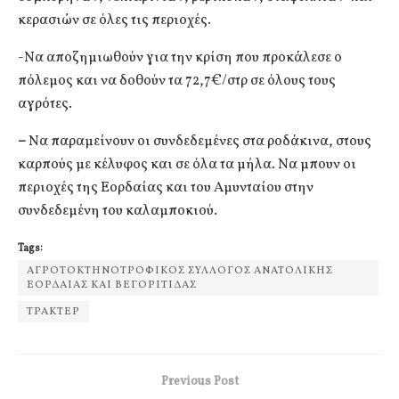
κερασιών σε όλες τις περιοχές.
-Να αποζημιωθούν για την κρίση που προκάλεσε ο
πόλεμος και να δοθούν τα 72,7€/στρ σε όλους τους
αγρότες.
–
Να παραμείνουν οι συνδεδεμένες στα ροδάκινα, στους
καρπούς με κέλυφος και σε όλα τα μήλα. Να μπουν οι
περιοχές της Εορδαίας και του Αμυνταίου στην
συνδεδεμένη του καλαμποκιού.
Tags:
ΑΓΡΟΤΟΚΤΗΝΟΤΡΟΦΙΚΟΣ ΣΥΛΛΟΓΟΣ ΑΝΑΤΟΛΙΚΗΣ
ΕΟΡΔΑΙΑΣ ΚΑΙ ΒΕΓΟΡΙΤΙΔΑΣ
ΤΡΑΚΤΕΡ
Previous Post