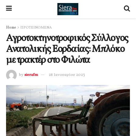
Home
ΠΡΟΤΕΙΝΟΜΕΝΑ
Αγροτοκτηνοτροφικός Σύλλογος
Ανατολικής Εορδαίας: Μπλόκο
με τρακτέρ στο Φιλώτα
by
sierafm
28 Ιανουαρίου 2023