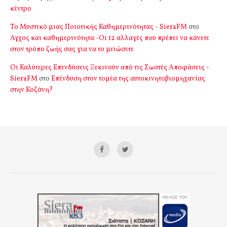
κέντρο
Το Μυστικό μιας Ποιοτικής Καθημερινότητας - SieraFM
στο
Αγχος και καθημερινότητα -Οι 12 αλλαγές που πρέπει να κάνετε
στον τρόπο ζωής σας για να το μειώσετε
Οι Καλύτερες Επενδύσεις Ξεκινούν από τις Σωστές Αποφάσεις -
SieraFM
στο
Επένδυση στον τομέα της αυτοκινητοβιομηχανίας
στην Κοζάνη?