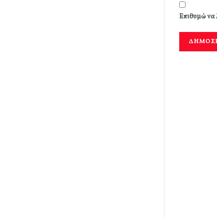
Επιθυμώ να 