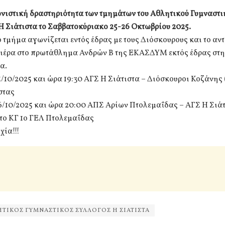
νιστική δραστηριότητα των τμημάτων του Αθλητικού Γυμναστι
Η Σιάτιστα το Σαββατοκύριακο 25-26 Οκτωβρίου 2025.
 τμήμα αγωνίζεται εντός έδρας με τους Διόσκουρους και το αν
μιέρα στο πρωτάθλημα Ανδρών Β της ΕΚΑΣΔΥΜ εκτός έδρας στ
α.
/10/2025 και ώρα 19:30 ΑΓΣ Η Σιάτιστα – Διόσκουροι Κοζάνης 
στας
6/10/2025 και ώρα 20:00 ΑΠΣ Αρίων Πτολεμαΐδας – ΑΓΣ Η Σιά
το ΚΓ 1ο ΓΕΛ Πτολεμαΐδας
χία!!!
ΤΙΚΟΣ ΓΥΜΝΑΣΤΙΚΟΣ ΣΥΛΛΟΓΟΣ Η ΣΙΑΤΙΣΤΑ