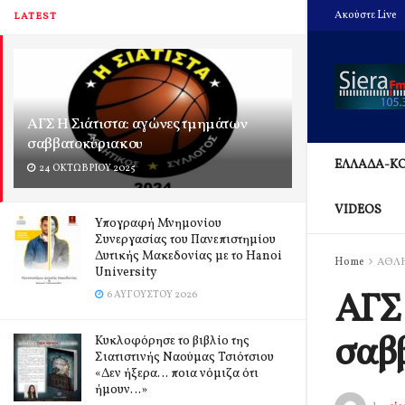
Ακούστε Live
LATEST
ΑΓΣ Η Σιάτιστα: αγώνες τμημάτων
σαββατοκύριακου
ΕΛΛΑΔΑ-Κ
24 ΟΚΤΩΒΡΊΟΥ 2025
VIDEOS
Υπογραφή Μνημονίου
Συνεργασίας του Πανεπιστημίου
Δυτικής Μακεδονίας με το Hanoi
Home
ΑΘΛ
University
ΑΓΣ 
6 ΑΥΓΟΎΣΤΟΥ 2026
σαβ
Κυκλοφόρησε το βιβλίο της
Σιατιστινής Ναούμας Τσιότσιου
«Δεν ήξερα… ποια νόμιζα ότι
ήμουν…»