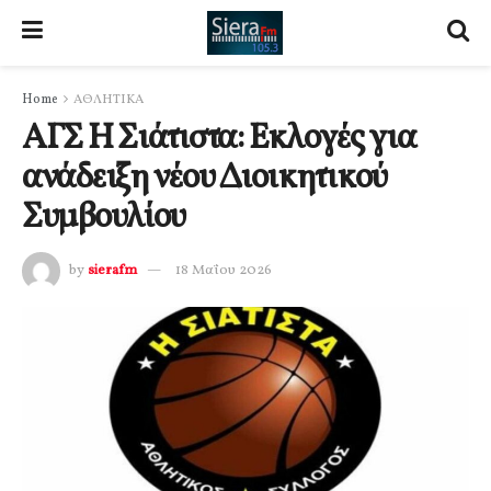
Home
ΑΘΛΗΤΙΚΑ
ΑΓΣ Η Σιάτιστα: Εκλογές για
ανάδειξη νέου Διοικητικού
Συμβουλίου
by
sierafm
18 Μαΐου 2026