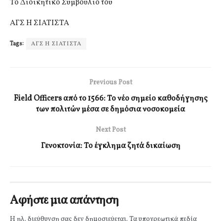
Το Διοικητικό Συμβούλιο του
ΑΓΣ Η ΣΙΑΤΙΣΤΑ
Tags:
ΑΓΣ Η ΣΙΑΤΙΣΤΑ
Previous Post
Field Officers από το 1566: Το νέο σημείο καθοδήγησης
των πολιτών μέσα σε δημόσια νοσοκομεία
Next Post
Γενοκτονία: Το έγκλημα ζητά δικαίωση
Αφήστε μια απάντηση
Η ηλ. διεύθυνση σας δεν δημοσιεύεται.
Τα υποχρεωτικά πεδία