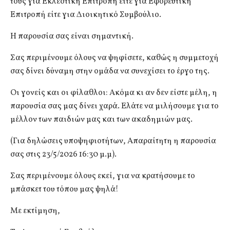
τους για Εκλεστική Επιτροπή είτε για Εφορευτική
Επιτροπή είτε για Διοικητικό Συμβούλιο.
Η παρουσία σας είναι σημαντική.
Σας περιμένουμε όλους να ψηφίσετε, καθώς η συμμετοχή
σας δίνει δύναμη στην ομάδα να συνεχίσει το έργο της.
Οι γονείς και οι φίλαθλοι: Ακόμα κι αν δεν είστε μέλη, η
παρουσία σας μας δίνει χαρά. Ελάτε να μιλήσουμε για το
μέλλον των παιδιών μας και των ακαδημιών μας.
(Για δηλώσεις υποψηφιοτήτων, Απαραίτητη η παρουσία
σας στις 23/5/2026 16:30 μ.μ).
Σας περιμένουμε όλους εκεί, για να κρατήσουμε το
μπάσκετ του τόπου μας ψηλά!
Με εκτίμηση,