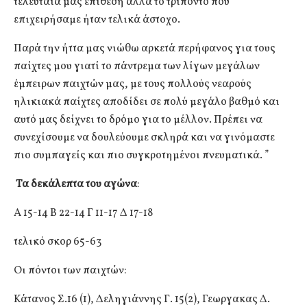
τελευταία μας επίθεση αλλά το τρίποντο που
επιχειρήσαμε ήταν τελικά άστοχο.
Παρά την ήττα μας νιώθω αρκετά περήφανος για τους
παίχτες μου γιατί το πάντρεμα των λίγων μεγάλων
έμπειρων παιχτών μας, με τους πολλούς νεαρούς
ηλικιακά παίχτες αποδίδει σε πολύ μεγάλο βαθμό και
αυτό μας δείχνει το δρόμο για το μέλλον. Πρέπει να
συνεχίσουμε να δουλεύουμε σκληρά και να γινόμαστε
πιο συμπαγείς και πιο συγκροτημένοι πνευματικά. ”
Τα δεκάλεπτα του αγώνα
:
Α 15-14 Β 22-14 Γ 11-17 Δ 17-18
τελικό σκορ 65-63
Οι πόντοι των παιχτών:
Κάτανος Σ.16 (1), Δεληγιάννης Γ. 15(2), Γεωργακας Δ.