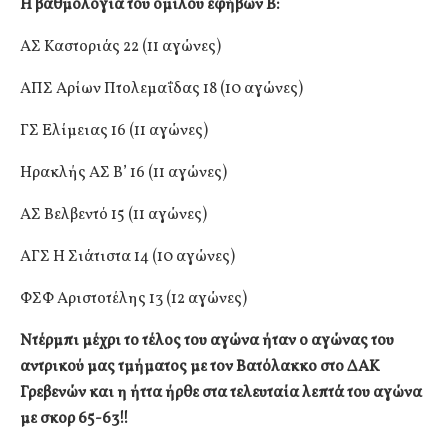
Η βαθμολογία του ομίλου εφήβων Β:
ΑΣ Καστοριάς 22 (11 αγώνες)
ΑΠΣ Αρίων Πτολεμαΐδας 18 (10 αγώνες)
ΓΣ Ελίμειας 16 (11 αγώνες)
Ηρακλής ΑΣ Β’ 16 (11 αγώνες)
ΑΣ Βελβεντό 15 (11 αγώνες)
ΑΓΣ Η Σιάτιστα 14 (10 αγώνες)
ΦΣΦ Αριστοτέλης 13 (12 αγώνες)
Ντέρμπι μέχρι το τέλος του αγώνα ήταν ο αγώνας του
αντρικού μας τμήματος με τον Βατόλακκο στο ΔΑΚ
Γρεβενών και η ήττα ήρθε στα τελευταία λεπτά του αγώνα
με σκορ 65-63!!