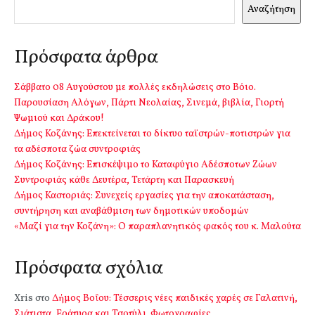
Αναζήτηση
Πρόσφατα άρθρα
Σάββατο 08 Αυγούστου με πολλές εκδηλώσεις στο Βόιο.
Παρουσίαση Αλόγων, Πάρτι Νεολαίας, Σινεμά, βιβλία, Γιορτή
Ψωμιού και Δράκου!
Δήμος Κοζάνης: Επεκτείνεται το δίκτυο ταϊστρών-ποτιστρών για
τα αδέσποτα ζώα συντροφιάς
Δήμος Κοζάνης: Επισκέψιμο το Καταφύγιο Αδέσποτων Ζώων
Συντροφιάς κάθε Δευτέρα, Τετάρτη και Παρασκευή
Δήμος Καστοριάς: Συνεχείς εργασίες για την αποκατάσταση,
συντήρηση και αναβάθμιση των δημοτικών υποδομών
«Μαζί για την Κοζάνη»: Ο παραπλανητικός φακός του κ. Μαλούτα
Πρόσφατα σχόλια
Xris
στο
Δήμος Βοΐου: Τέσσερις νέες παιδικές χαρές σε Γαλατινή,
Σιάτιστα, Εράτυρα και Τσοτύλι. Φωτογραφίες