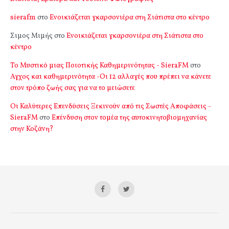
sierafm
στο
Ενοικιάζεται γκαρσονιέρα στη Σιάτιστα στο κέντρο
Σιμος Μιμής
στο
Ενοικιάζεται γκαρσονιέρα στη Σιάτιστα στο
κέντρο
Το Μυστικό μιας Ποιοτικής Καθημερινότητας - SieraFM
στο
Αγχος και καθημερινότητα -Οι 12 αλλαγές που πρέπει να κάνετε
στον τρόπο ζωής σας για να το μειώσετε
Οι Καλύτερες Επενδύσεις Ξεκινούν από τις Σωστές Αποφάσεις -
SieraFM
στο
Επένδυση στον τομέα της αυτοκινητοβιομηχανίας
στην Κοζάνη?