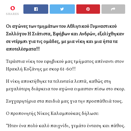
0
SHARES
Οι αγώνες των τμημάτων του Αθλητικού Γυμναστικού
Συλλόγου Η Σιάτιστα, Εφήβων και Ανδρών, εξελίχθηκαν
σε ντέρμπι για τις ομάδες, με μια νίκη και μια ήττα τα
αποτελέσματα!!!
Τεράστια νίκη του εφηβικού μας τμήματος απέναντι στον
Ηρακλή Κοζάνης με σκορ 61-60!!!
Η νίκη αποκτήθηκε τα τελευταία λεπτά, καθώς στη
μεγαλύτερη διάρκεια του αγώνα ειμασταν πίσω στο σκορ.
Συγχαρητήρια στα παιδιά μας για την προσπάθειά τους.
Ο προπονητής Νίκος Καλαμπούκας δήλωσε:
“Ήταν ένα πολύ καλό παιχνίδι, γεμάτο ένταση και πάθος.