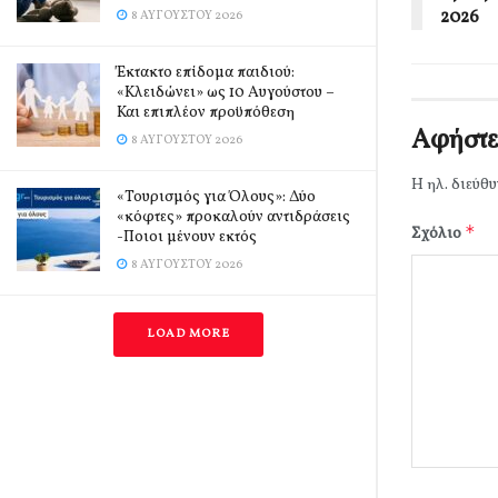
2026
8 ΑΥΓΟΎΣΤΟΥ 2026
Έκτακτο επίδομα παιδιού:
«Κλειδώνει» ως 10 Αυγούστου –
Και επιπλέον προϋπόθεση
Αφήστε
8 ΑΥΓΟΎΣΤΟΥ 2026
Η ηλ. διεύθυ
«Τουρισμός για Όλους»: Δύο
«κόφτες» προκαλούν αντιδράσεις
*
Σχόλιο
-Ποιοι μένουν εκτός
8 ΑΥΓΟΎΣΤΟΥ 2026
LOAD MORE