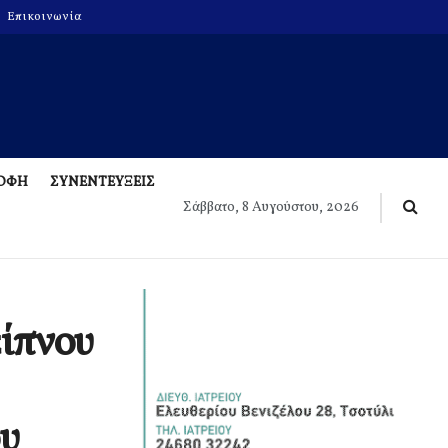
Επικοινωνία
ΡΟΦΗ
ΣΥΝΕΝΤΕΥΞΕΙΣ
Σάββατο, 8 Αυγούστου, 2026
ίπνου
ου