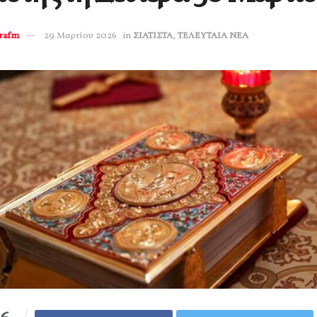
erafm
29 Μαρτίου 2026
in
ΣΙΑΤΙΣΤΑ
,
ΤΕΛΕΥΤΑΙΑ ΝΕΑ