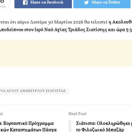
36
Share on Facebook
Share on Twitter
EWS
ται ότι αύριο Δευτέρα 30 Μαρτίου 2026 θα τελεστεί
η Ακολουθί
οδείπνου στον Ιερό Ναό Αγίας Τριάδος Σιατίστης και ώρα 5:3
ΙΑ ΑΓΙΟΥ ΔΗΜΗΤΡΙΟΥ ΣΙΑΤΙΣΤΑΣ
st
Next Post
ά: Εορταστικό Πρόγραμμα
Σιάτιστα: Ολοκληρώθηκε μ
ικών Καταστημάτων Πάσχα
το Φιλοζωικό Μπαζάρ