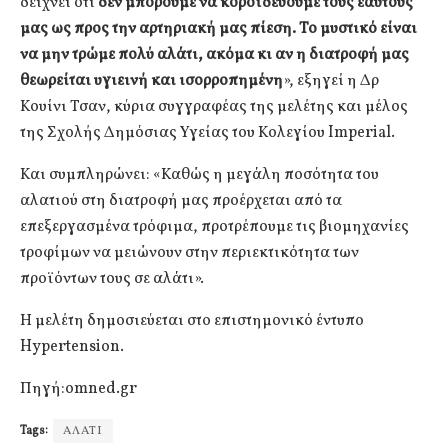
δείχνει ότι
δεν μπορούμε να κοροϊδεύουμε τους εαυτούς
μας ως προς την αρτηριακή μας πίεση. Το μυστικό είναι
να μην τρώμε πολύ αλάτι, ακόμα κι αν η διατροφή μας
θεωρείται υγιεινή και ισορροπημένη
», εξηγεί η Δρ
Κουίνι Τσαν, κύρια συγγραφέας της μελέτης και μέλος
της Σχολής Δημόσιας Υγείας του Κολεγίου Imperial.
Και συμπληρώνει: «Καθώς η μεγάλη ποσότητα του
αλατιού στη διατροφή μας προέρχεται από τα
επεξεργασμένα τρόφιμα, προτρέπουμε τις βιομηχανίες
τροφίμων να μειώνουν στην περιεκτικότητα των
προϊόντων τους σε αλάτι».
Η μελέτη δημοσιεύεται στο επιστημονικό έντυπο
Hypertension.
Πηγή:omned.gr
Tags:
ΑΛΑΤΙ