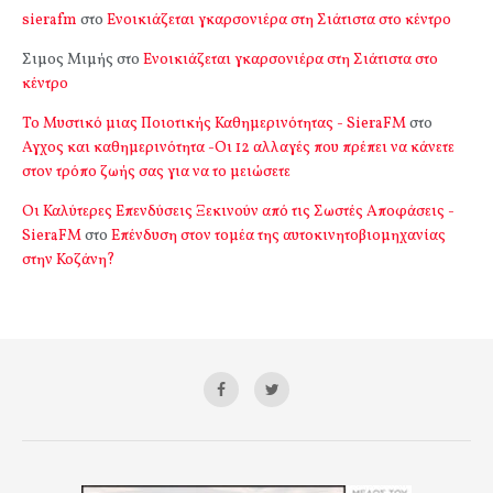
sierafm
στο
Ενοικιάζεται γκαρσονιέρα στη Σιάτιστα στο κέντρο
Σιμος Μιμής
στο
Ενοικιάζεται γκαρσονιέρα στη Σιάτιστα στο
κέντρο
Το Μυστικό μιας Ποιοτικής Καθημερινότητας - SieraFM
στο
Αγχος και καθημερινότητα -Οι 12 αλλαγές που πρέπει να κάνετε
στον τρόπο ζωής σας για να το μειώσετε
Οι Καλύτερες Επενδύσεις Ξεκινούν από τις Σωστές Αποφάσεις -
SieraFM
στο
Επένδυση στον τομέα της αυτοκινητοβιομηχανίας
στην Κοζάνη?