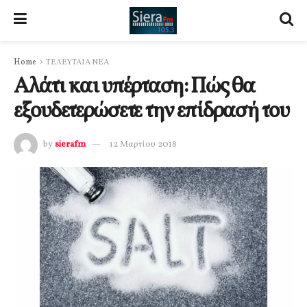
Home
ΤΕΛΕΥΤΑΙΑ ΝΕΑ
Αλάτι και υπέρταση: Πώς θα
εξουδετερώσετε την επίδρασή του
by
sierafm
12 Μαρτίου 2018