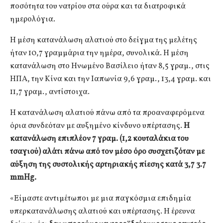
ποσότητα του νατρίου στα ούρα και τα διατροφικά
ημερολόγια.
Η μέση κατανάλωση αλατιού στο δείγμα της μελέτης
ήταν 10,7 γραμμάρια την ημέρα, συνολικά. Η μέση
κατανάλωση στο Ηνωμένο Βασίλειο ήταν 8,5 γραμ., στις
ΗΠΑ, την Κίνα και την Ιαπωνία 9,6 γραμ., 13,4 γραμ. και
11,7 γραμ., αντίστοιχα.
Η κατανάλωση αλατιού πάνω από τα προαναφερόμενα
όρια συνδεόταν με αυξημένο κίνδυνο υπέρτασης.
Η
κατανάλωση επιπλέον 7 γραμ. (1,2 κουταλάκια του
τσαγιού) αλάτι πάνω από τον μέσο όρο συσχετιζόταν με
αύξηση της συστολικής αρτηριακής πίεσης κατά 3,7 3.7
mmHg.
«Είμαστε αντιμέτωποι με μια παγκόσμια επιδημία
υπερκατανάλωσης αλατιού και υπέρτασης. Η έρευνα