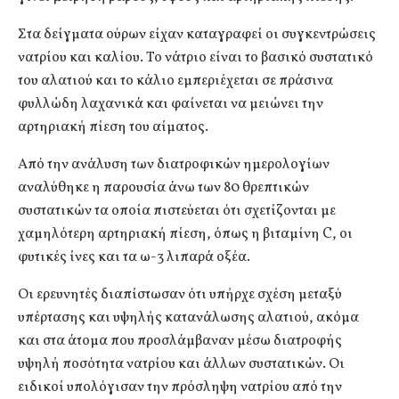
Στα δείγματα ούρων είχαν καταγραφεί οι συγκεντρώσεις
νατρίου και καλίου. Το νάτριο είναι το βασικό συστατικό
του αλατιού και το κάλιο εμπεριέχεται σε πράσινα
φυλλώδη λαχανικά και φαίνεται να μειώνει την
αρτηριακή πίεση του αίματος.
Από την ανάλυση των διατροφικών ημερολογίων
αναλύθηκε η παρουσία άνω των 80 θρεπτικών
συστατικών τα οποία πιστεύεται ότι σχετίζονται με
χαμηλότερη αρτηριακή πίεση, όπως η βιταμίνη C, οι
φυτικές ίνες και τα ω-3 λιπαρά οξέα.
Οι ερευνητές διαπίστωσαν ότι υπήρχε σχέση μεταξύ
υπέρτασης και υψηλής κατανάλωσης αλατιού, ακόμα
και στα άτομα που προσλάμβαναν μέσω διατροφής
υψηλή ποσότητα νατρίου και άλλων συστατικών. Οι
ειδικοί υπολόγισαν την πρόσληψη νατρίου από την