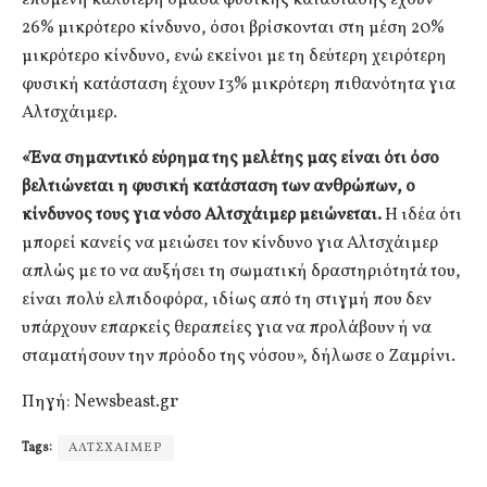
26% μικρότερο κίνδυνο, όσοι βρίσκονται στη μέση 20%
μικρότερο κίνδυνο, ενώ εκείνοι με τη δεύτερη χειρότερη
φυσική κατάσταση έχουν 13% μικρότερη πιθανότητα για
Αλτσχάιμερ.
«Ένα σημαντικό εύρημα της μελέτης μας είναι ότι όσο
βελτιώνεται η φυσική κατάσταση των ανθρώπων, ο
κίνδυνος τους για νόσο Αλτσχάιμερ μειώνεται.
Η ιδέα ότι
μπορεί κανείς να μειώσει τον κίνδυνο για Αλτσχάιμερ
απλώς με το να αυξήσει τη σωματική δραστηριότητά του,
είναι πολύ ελπιδοφόρα, ιδίως από τη στιγμή που δεν
υπάρχουν επαρκείς θεραπείες για να προλάβουν ή να
σταματήσουν την πρόοδο της νόσου», δήλωσε ο Ζαμρίνι.
Πηγή: Newsbeast.gr
Tags:
ΑΛΤΣΧΑΙΜΕΡ