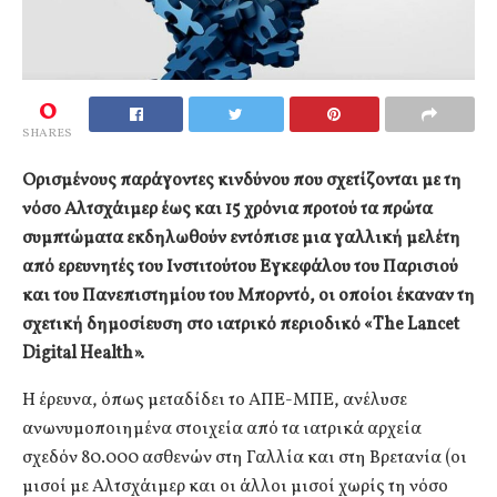
0
SHARES
Ορισμένους παράγοντες κινδύνου που σχετίζονται με τη
νόσο Αλτσχάιμερ έως και 15 χρόνια προτού τα πρώτα
συμπτώματα εκδηλωθούν εντόπισε μια γαλλική μελέτη
από ερευνητές του Ινστιτούτου Εγκεφάλου του Παρισιού
και του Πανεπιστημίου του Μπορντό, οι οποίοι έκαναν τη
σχετική δημοσίευση στο ιατρικό περιοδικό «The Lancet
Digital Health».
Η έρευνα, όπως μεταδίδει το ΑΠΕ-ΜΠΕ, ανέλυσε
ανωνυμοποιημένα στοιχεία από τα ιατρικά αρχεία
σχεδόν 80.000 ασθενών στη Γαλλία και στη Βρετανία (οι
μισοί με Αλτσχάιμερ και οι άλλοι μισοί χωρίς τη νόσο