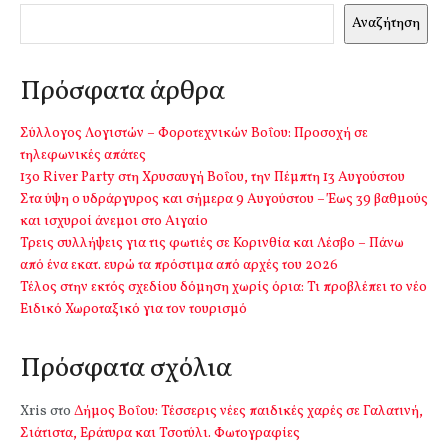
Αναζήτηση
Πρόσφατα άρθρα
Σύλλογος Λογιστών – Φοροτεχνικών Βοΐου: Προσοχή σε
τηλεφωνικές απάτες
13o River Party στη Χρυσαυγή Βοΐου, την Πέμπτη 13 Αυγούστου
Στα ύψη ο υδράργυρος και σήμερα 9 Αυγούστου – Έως 39 βαθμούς
και ισχυροί άνεμοι στο Αιγαίο
Τρεις συλλήψεις για τις φωτιές σε Κορινθία και Λέσβο – Πάνω
από ένα εκατ. ευρώ τα πρόστιμα από αρχές του 2026
Τέλος στην εκτός σχεδίου δόμηση χωρίς όρια: Τι προβλέπει το νέο
Ειδικό Χωροταξικό για τον τουρισμό
Πρόσφατα σχόλια
Xris
στο
Δήμος Βοΐου: Τέσσερις νέες παιδικές χαρές σε Γαλατινή,
Σιάτιστα, Εράτυρα και Τσοτύλι. Φωτογραφίες