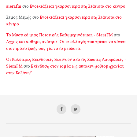
sierafm
στο
Ενοικιάζεται γκαρσονιέρα στη Σιάτιστα στο κέντρο
Σιμος Μιμής
στο
Ενοικιάζεται γκαρσονιέρα στη Σιάτιστα στο
κέντρο
Το Μυστικό μιας Ποιοτικής Καθημερινότητας - SieraFM
στο
Αγχος και καθημερινότητα -Οι 12 αλλαγές που πρέπει να κάνετε
στον τρόπο ζωής σας για να το μειώσετε
Οι Καλύτερες Επενδύσεις Ξεκινούν από τις Σωστές Αποφάσεις -
SieraFM
στο
Επένδυση στον τομέα της αυτοκινητοβιομηχανίας
στην Κοζάνη?