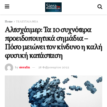
Home
ΤΕΛΕΥΤΑΙΑ ΝΕΑ
Αλτσχάιμερ: Τα 10 συχνότερα
προειδοποιητικά σημάδια –
Πόσο μειώνει τον κίνδυνο η καλή
φυσική κατάσταση
by
sierafm
28 Φεβρουαρίου 2022