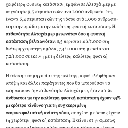
χειρότερη φυσική κατάσταση εμφάνισε Αλτσχάιμερ με
συχνότητα 9,5 περιστατικών ανά 1.000 ανθρωπο-έτη,
έναντι 6,4 περιστατικών της νόσου ανά 1.000 ανθρωπο-
έτη στην ομάδα με την καλύτερη φυσική κατάσταση.
Η
πιθανότητα Αλτσχάιμερ μειωνόταν όσο η φυσική
κατάσταση βελτιωνόταν:
8,5 περιστατικά/1.000 στη
δεύτερη χειρότερη ομάδα, 7,4/1.000 στη μεσαία και
7,2/1.000 σε εκείνη με τη δεύτερη καλύτερη φυσική
κατάσταση.
Η τελική «ετυμηγορία» της μελέτης, αφού ελήφθησαν
υπόψη και άλλοι παράγοντες που θα μπορούσαν να
επηρεάσουν την πιθανότητα Αλτσχάιμερ, ήταν ότι
οι
άνθρωποι με την καλύτερη φυσική κατάσταση έχουν 33%
μικρότερο κίνδυνο για τη συγκεκριμένη
νευροεκφυλιστική ανίατη νόσο,
σε σχέση με όσους έχουν
τη χειρότερη φυσική κατάσταση. Εκείνοι στην αμέσως
επόμενη καλύτερη ομάδα φυσικής κατάστασης έχουν